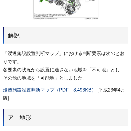
解説
「浸透施設設置判断マップ」における判断要素は次のとお
りです。
各要素の状況から設置に適さない地域を「不可地」とし、
その他の地域を「可能地」としました。
浸透施設設置判断マップ（PDF：8,493KB）
[平成23年4月
版]
ア 地形