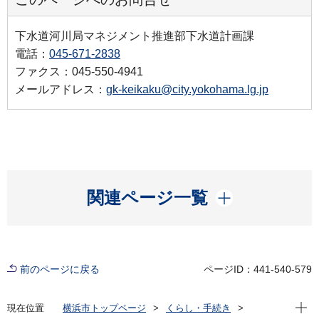
下水道河川局マネジメント推進部下水道計画課
電話：
045-671-2838
ファクス：045-550-4941
メールアドレス：
gk-keikaku@city.yokohama.lg.jp
開く
関連ページ一覧
前のページに戻る
ページID：441-540-579
現在位
現在位置
横浜市トップページ
くらし・手続き