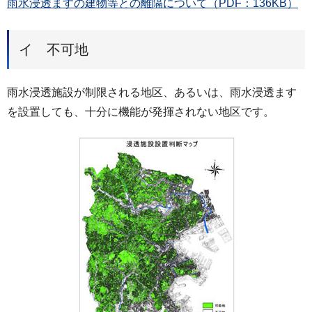
雨水浸透ますの建物等との離隔について（PDF：136KB）
イ 不可地
雨水浸透施設が制限される地区、あるいは、雨水浸透ます
を設置しても、十分に機能が発揮されない地区です。