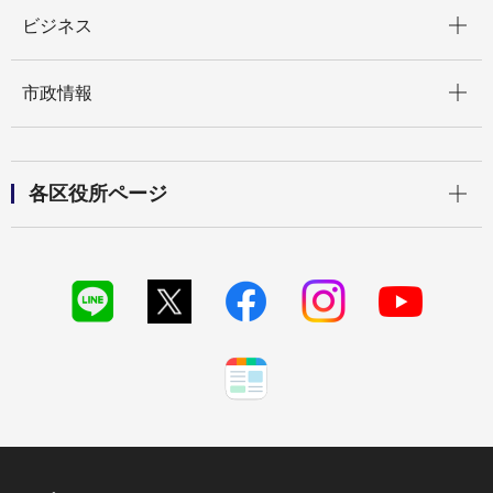
開く
ビジネス
開く
市政情報
開く
各区役所ページ