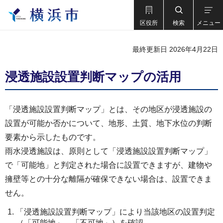
区役所
検索
メニュー
最終更新日 2026年4月22日
浸透施設設置判断マップの活用
「浸透施設設置判断マップ」とは、その地区が浸透施設の
設置が可能か否かについて、地形、土質、地下水位の判断
要素から示したものです。
雨水浸透施設は、原則として「浸透施設設置判断マップ」
で「可能地」と判定された場合に設置できますが、建物や
擁壁等との十分な離隔が確保できない場合は、設置できま
せん。
「浸透施設設置判断マップ」により当該地区の設置判定
（「可能地」、「不可地」）を確認。