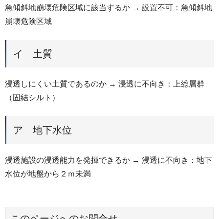
急傾斜地崩壊危険区域に該当するか → 設置不可：急傾斜地
崩壊危険区域
イ 土質
浸透しにくい土質であるのか → 浸透に不向き：上総層群
（固結シルト）
ア 地下水位
浸透施設の浸透能力を発揮できるか → 浸透に不向き：地下
水位が地盤から２ｍ未満
このページへのお問合せ