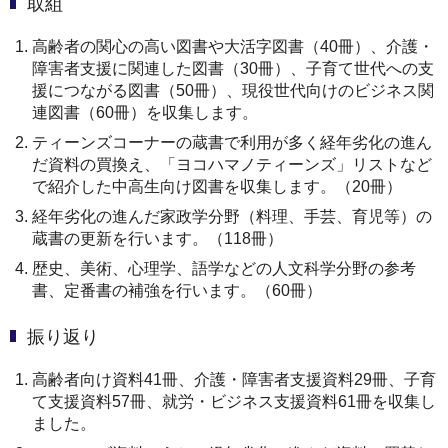
取組
高齢者の関心の高い図書や大活字図書（40冊）、介護・
障害者支援に関連した図書（30冊）、子育て世代への支
援につながる図書（50冊）、現役世代向けのビジネス関
連図書（60冊）を収集します。
ティーンズコーナーの蔵書で利用が多く経年劣化の進ん
だ資料の買換え、「ヨコハマノティーンズ」リストなど
で紹介した中高生向け図書を収集します。（20冊）
経年劣化の進んだ家政学分野（料理、手芸、育児等）の
蔵書の更新を行います。（118冊）
歴史、美術、心理学、語学などの人文科学分野の参考
書、定番書の補強を行います。（60冊）
振り返り
高齢者向け資料41冊、介護・障害者支援資料29冊、子育
て支援資料57冊、就労・ビジネス支援資料61冊を収集し
ました。