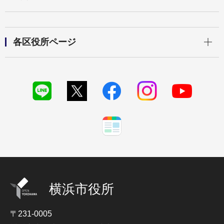
開く
各区役所ページ
横浜市役所
〒231-0005