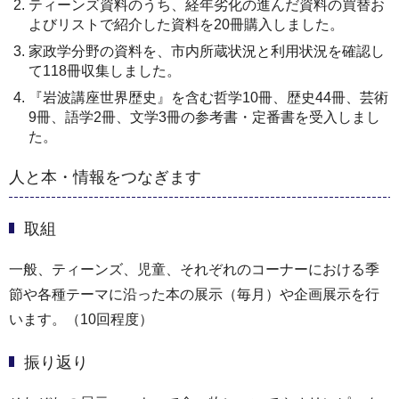
ティーンズ資料のうち、経年劣化の進んだ資料の買替お
よびリストで紹介した資料を20冊購入しました。
家政学分野の資料を、市内所蔵状況と利用状況を確認し
て118冊収集しました。
『岩波講座世界歴史』を含む哲学10冊、歴史44冊、芸術
9冊、語学2冊、文学3冊の参考書・定番書を受入しまし
た。
人と本・情報をつなぎます
取組
一般、ティーンズ、児童、それぞれのコーナーにおける季
節や各種テーマに沿った本の展示（毎月）や企画展示を行
います。（10回程度）
振り返り