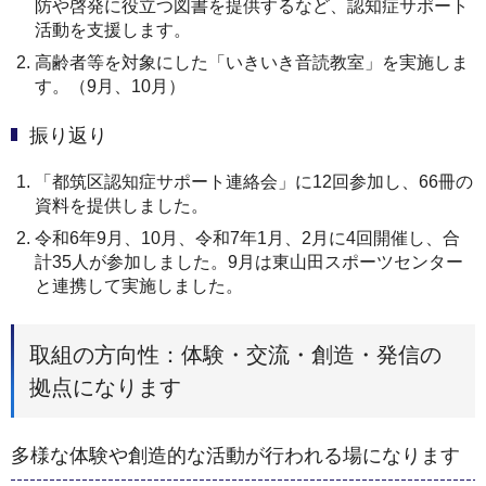
防や啓発に役立つ図書を提供するなど、認知症サポート
活動を支援します。
高齢者等を対象にした「いきいき音読教室」を実施しま
す。（9月、10月）
振り返り
「都筑区認知症サポート連絡会」に12回参加し、66冊の
資料を提供しました。
令和6年9月、10月、令和7年1月、2月に4回開催し、合
計35人が参加しました。9月は東山田スポーツセンター
と連携して実施しました。
取組の方向性：体験・交流・創造・発信の
拠点になります
多様な体験や創造的な活動が行われる場になります