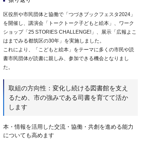
振り返り
区役所や市民団体と協働で「つづきブックフェスタ2024」
を開催し、講演会「トークトーク子どもと絵本」、ワーク
ショップ「25 STORIES CHALLENGE!」、展示「広報よこ
はまでみる都筑区の30年」を実施しました。
これにより、「こどもと絵本」をテーマに多くの市民や読
書市民団体が読書に親しみ、参加できる機会となりまし
た。
取組の方向性：変化し続ける図書館を支え
るため、市の強みである司書を育てて活か
します
本・情報を活用した交流・協働・共創を進める能力
についても高めます