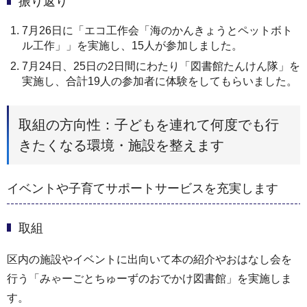
振り返り
7月26日に「エコ工作会「海のかんきょうとペットボト
ル工作」」を実施し、15人が参加しました。
7月24日、25日の2日間にわたり「図書館たんけん隊」を
実施し、合計19人の参加者に体験をしてもらいました。
取組の方向性：子どもを連れて何度でも行
きたくなる環境・施設を整えます
イベントや子育てサポートサービスを充実します
取組
区内の施設やイベントに出向いて本の紹介やおはなし会を
行う「みゃーごとちゅーずのおでかけ図書館」を実施しま
す。