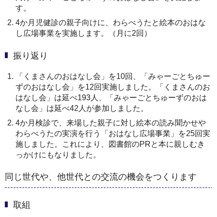
す。
4か月児健診の親子向けに、わらべうたと絵本のおはな
し広場事業を実施します。（月に2回）
振り返り
「くまさんのおはなし会」を10回、「みゃーごとちゅー
ずのおはなし会」を12回実施しました。「くまさんのお
はなし会」は延べ193人、「みゃーごとちゅーずのおは
なし会」は延べ42人が参加しました。
4か月検診で、来場した親子に対し絵本の読み聞かせや
わらべうたの実演を行う「おはなし広場事業」を25回実
施しました。これにより、図書館のPRと本に親しむき
っかけにもなりました。
同じ世代や、他世代との交流の機会をつくります
取組