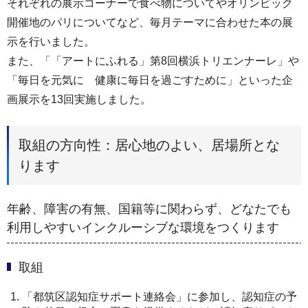
それぞれの展示コーナーで食べ物についてやオリンピック
開催地のパリについてなど、毎月テーマに合わせた本の展
示を行いました。
また、「「アートにふれる」第8回横浜トリエンナーレ」や
「毎日を元気に 健康に毎日を過ごすために」といった企
画展示を13回実施しました。
取組の方向性：居心地のよい、居場所とな
ります
年齢、障害の有無、国籍等に関わらず、どなたでも
利用しやすいインクルーシブな環境をつくります
取組
「都筑区認知症サポート連絡会」に参加し、認知症の予