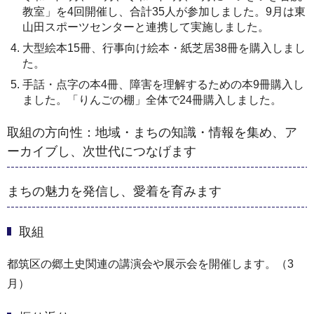
教室」を4回開催し、合計35人が参加しました。9月は東
山田スポーツセンターと連携して実施しました。
大型絵本15冊、行事向け絵本・紙芝居38冊を購入しまし
た。
手話・点字の本4冊、障害を理解するための本9冊購入し
ました。「りんごの棚」全体で24冊購入しました。
取組の方向性：地域・まちの知識・情報を集め、ア
ーカイブし、次世代につなげます
まちの魅力を発信し、愛着を育みます
取組
都筑区の郷土史関連の講演会や展示会を開催します。（3
月）