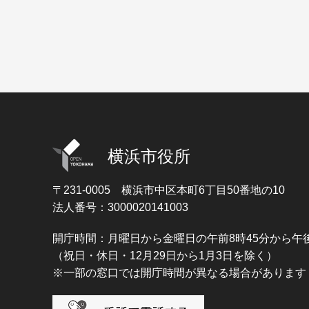
横浜市役所
〒231-0005
横浜市中区本町6丁目50番地の10
法人番号：3000020141003
開庁時間：月曜日から金曜日の午前8時45分から午後
（祝日・休日・12月29日から1月3日を除く）
※一部の窓口では開庁時間が異なる場合があります