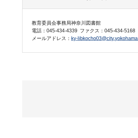
教育委員会事務局神奈川図書館
電話：045-434-4339
ファクス：045-434-5168
メールアドレス：
ky-libkocho03@city.yokohama.