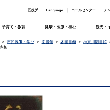
区役所
Language
コールセンター
チ
子育て・教育
健康・医療・福祉
観光・
市民協働・学び
図書館
各図書館
神奈川図書館
内板