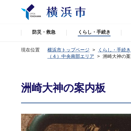
防災・救急
くらし・手続き
現在位置
横浜市トップページ
くらし・手続き
（４）中央南部エリア
洲崎大神の案
洲崎大神の案内板