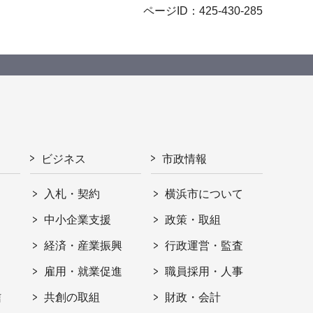
ページID：425-430-285
ビジネス
市政情報
入札・契約
横浜市について
ト
中小企業支援
政策・取組
経済・産業振興
行政運営・監査
雇用・就業促進
職員採用・人事
信
共創の取組
財政・会計