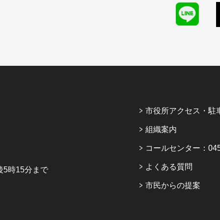
市役所アクセス・駐
組織案内
コールセンター：045-6
よくある質問
5時15分まで
市民からの提案