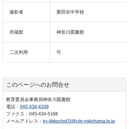
撮影者
栗田谷中学校
所蔵館
神奈川図書館
二次利用
可
このページへのお問合せ
教育委員会事務局神奈川図書館
電話：
045-434-4339
ファクス：045-434-5168
メールアドレス：
ky-libkocho03@city.yokohama.lg.jp