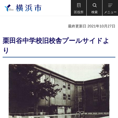
区役所
検索
メニュー
最終更新日 2021年10月27日
栗田谷中学校旧校舎プールサイドよ
り