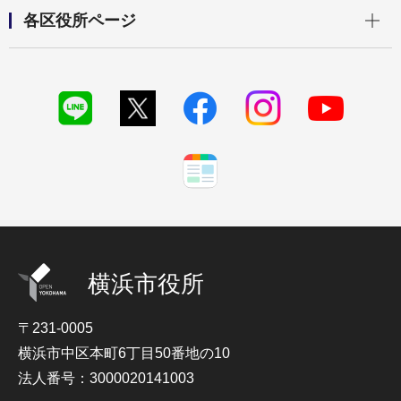
開く
各区役所ページ
横浜市役所
〒231-0005
横浜市中区本町6丁目50番地の10
法人番号：3000020141003