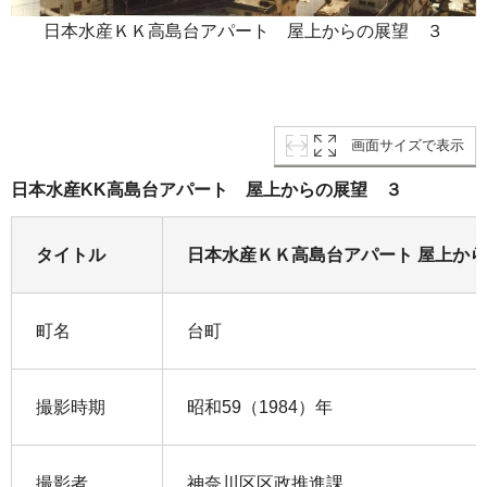
日本水産ＫＫ高島台アパート 屋上からの展望 ３
画面サイズで表示
日本水産KK高島台アパート 屋上からの展望 ３
タイトル
日本水産ＫＫ高島台アパート 屋上から
町名
台町
撮影時期
昭和59（1984）年
撮影者
神奈川区区政推進課