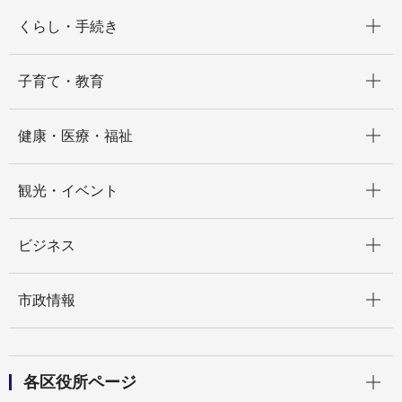
開く
くらし・手続き
開く
子育て・教育
開く
健康・医療・福祉
開く
観光・イベント
開く
ビジネス
開く
市政情報
開く
各区役所ページ