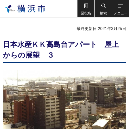
区役所
検索
メニュー
最終更新日 2021年3月25日
日本水産ＫＫ高島台アパート 屋上
からの展望 ３