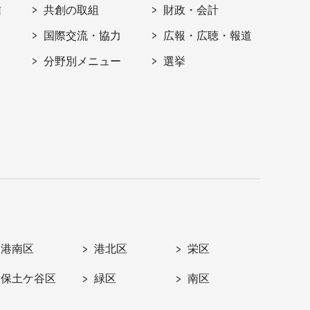
信
共創の取組
財政・会計
国際交流・協力
広報・広聴・報道
分野別メニュー
選挙
港南区
港北区
栄区
保土ケ谷区
緑区
南区