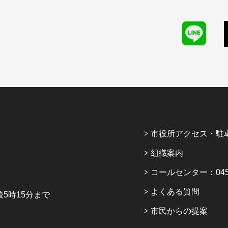
市役所アクセス・駐
組織案内
コールセンター：045-6
よくある質問
5時15分まで
市民からの提案