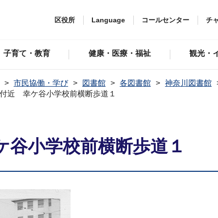
区役所
Language
コールセンター
チ
子育て・教育
健康・医療・福祉
観光・
市民協働・学び
図書館
各図書館
神奈川図書館
付近 幸ケ谷小学校前横断歩道１
ケ谷小学校前横断歩道１