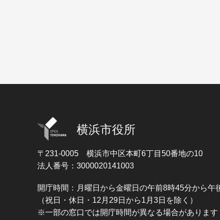
横浜市役所
〒231-0005
横浜市中区本町6丁目50番地の10
法人番号：3000020141003
開庁時間：月曜日から金曜日の午前8時45分から午後
（祝日・休日・12月29日から1月3日を除く）
※一部の窓口では開庁時間が異なる場合があります