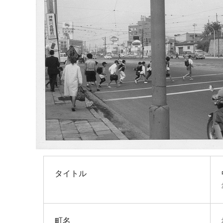
タイトル
町名