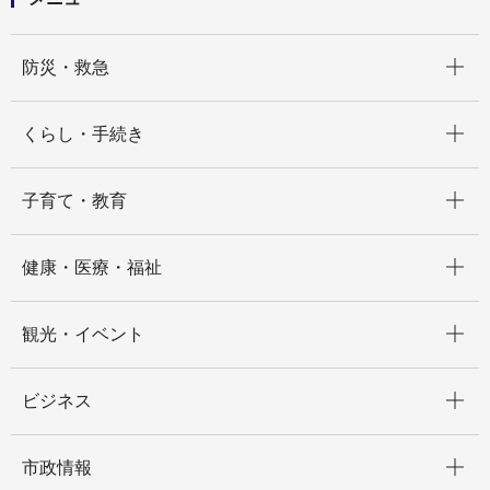
開く
防災・救急
開く
くらし・手続き
開く
子育て・教育
開く
健康・医療・福祉
開く
観光・イベント
開く
ビジネス
開く
市政情報