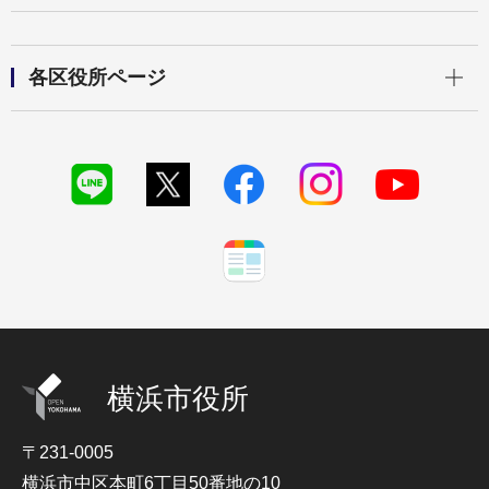
開く
各区役所ページ
横浜市役所
〒231-0005
横浜市中区本町6丁目50番地の10