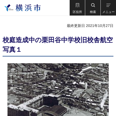
区役所
検索
メニュー
最終更新日 2021年10月27日
校庭造成中の栗田谷中学校旧校舎航空
写真１