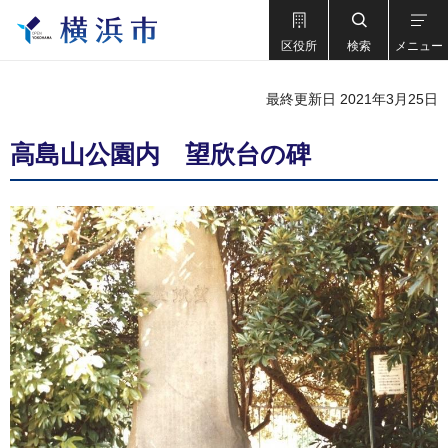
区役所
検索
メニュー
最終更新日 2021年3月25日
高島山公園内 望欣台の碑