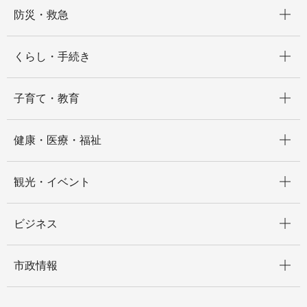
開く
防災・救急
開く
くらし・手続き
開く
子育て・教育
開く
健康・医療・福祉
開く
観光・イベント
開く
ビジネス
開く
市政情報