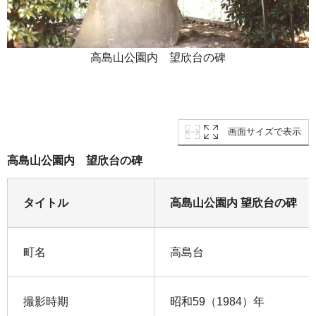
高島山公園内 望欣台の碑
画面サイズで表示
高島山公園内 望欣台の碑
タイトル
高島山公園内 望欣台の碑
町名
高島台
撮影時期
昭和59（1984）年