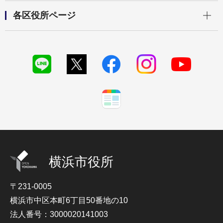
開く
各区役所ページ
横浜市役所
〒231-0005
横浜市中区本町6丁目50番地の10
法人番号：3000020141003