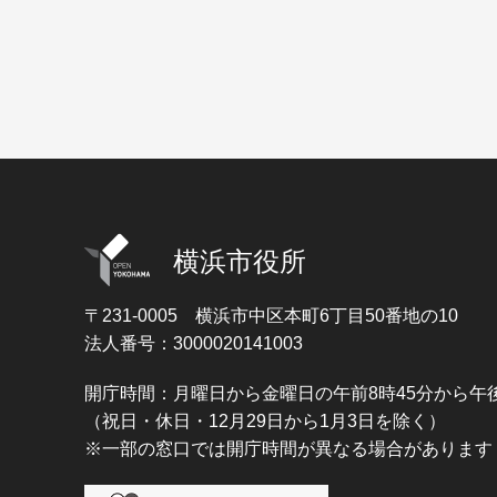
横浜市役所
〒231-0005
横浜市中区本町6丁目50番地の10
法人番号：3000020141003
開庁時間：月曜日から金曜日の午前8時45分から午後
（祝日・休日・12月29日から1月3日を除く）
※一部の窓口では開庁時間が異なる場合があります