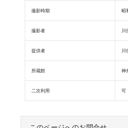
撮影時期
昭
撮影者
川
提供者
川
所蔵館
神
二次利用
可
このページへのお問合せ