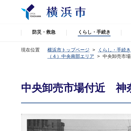
防災・救急
くらし・手続き
現在位置
横浜市トップページ
くらし・手続き
（４）中央南部エリア
中央卸売市場
中央卸売市場付近 神