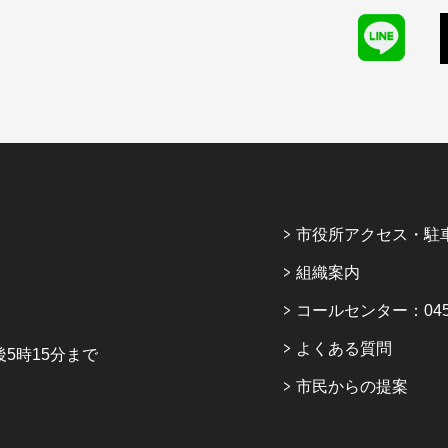
市役所アクセス・駐
組織案内
コールセンター：045-6
よくある質問
5時15分まで
市民からの提案