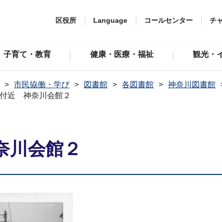
区役所
Language
コールセンター
チ
子育て・教育
健康・医療・福祉
観光・
市民協働・学び
図書館
各図書館
神奈川図書館
付近 神奈川会館２
奈川会館２