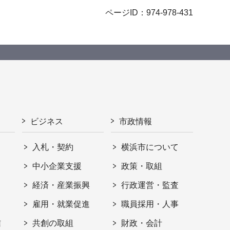
ページID：974-978-431
ビジネス
市政情報
入札・契約
横浜市について
ト
中小企業支援
政策・取組
経済・産業振興
行政運営・監査
雇用・就業促進
職員採用・人事
信
共創の取組
財政・会計