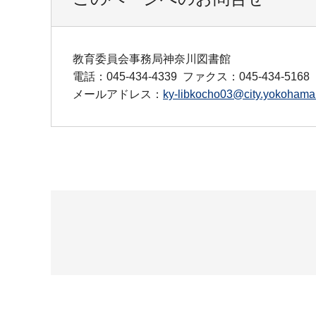
教育委員会事務局神奈川図書館
電話：045-434-4339
ファクス：045-434-5168
メールアドレス：
ky-libkocho03@city.yokohama.