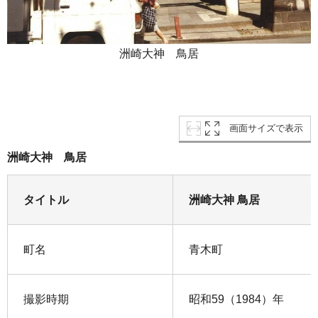
洲崎大神 鳥居
画面サイズで表示
洲崎大神 鳥居
タイトル
洲崎大神 鳥居
町名
青木町
撮影時期
昭和59（1984）年