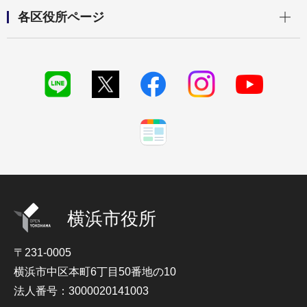
開く
各区役所ページ
横浜市役所
〒231-0005
横浜市中区本町6丁目50番地の10
法人番号：3000020141003