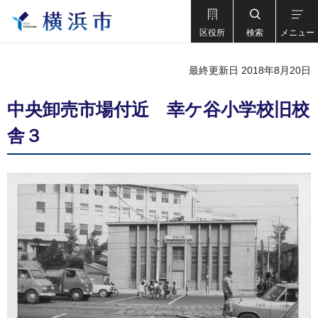
区役所
検索
メニュー
最終更新日 2018年8月20日
中央卸売市場付近 幸ケ谷小学校旧校
舎３