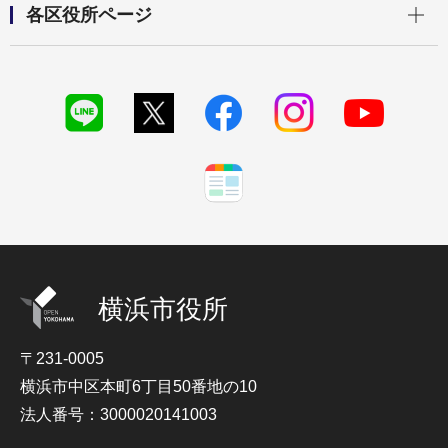
各区役所ページ
横浜市役所
〒231-0005
横浜市中区本町6丁目50番地の10
法人番号：3000020141003