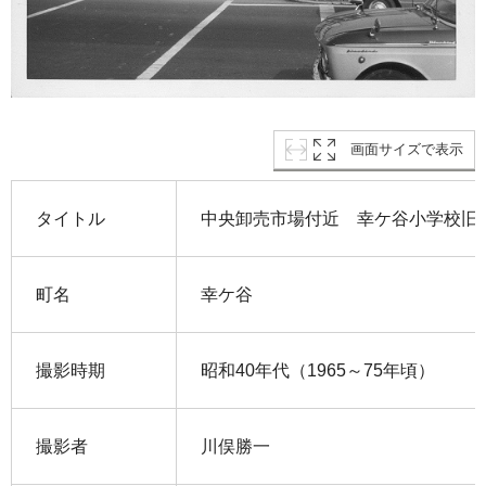
画面サイズで表示
タイトル
中央卸売市場付近 幸ケ谷小学校旧
町名
幸ケ谷
撮影時期
昭和40年代（1965～75年頃）
撮影者
川俣勝一