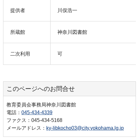
提供者
川俣浩一
所蔵館
神奈川図書館
二次利用
可
このページへのお問合せ
教育委員会事務局神奈川図書館
電話：
045-434-4339
ファクス：045-434-5168
メールアドレス：
ky-libkocho03@city.yokohama.lg.jp