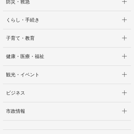
防災・救急
開く
くらし・手続き
開く
子育て・教育
開く
健康・医療・福祉
開く
観光・イベント
開く
ビジネス
開く
市政情報
開く