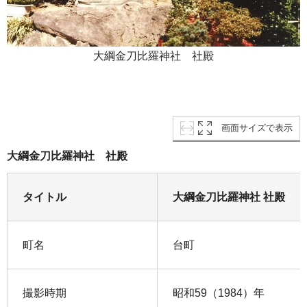
大綱金刀比羅神社 社殿
画面サイズで表示
大綱金刀比羅神社 社殿
タイトル
大綱金刀比羅神社 社殿
町名
台町
撮影時期
昭和59（1984）年