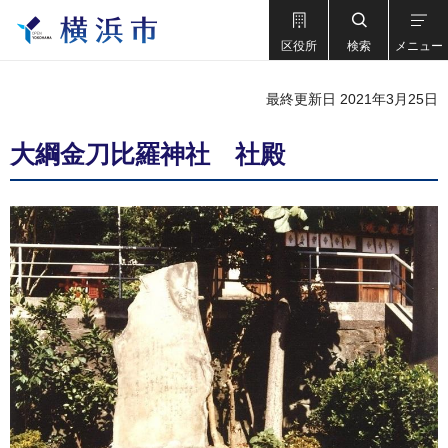
区役所
検索
メニュー
最終更新日 2021年3月25日
大綱金刀比羅神社 社殿