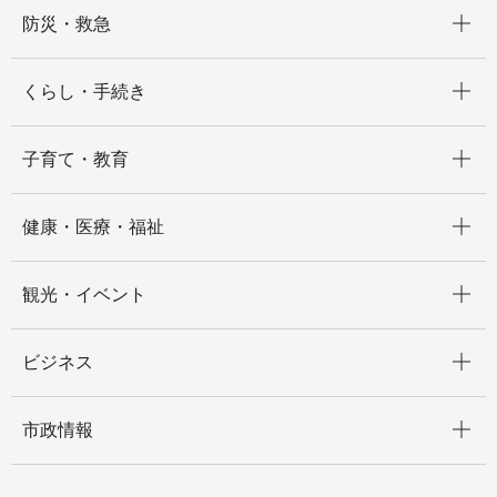
開く
防災・救急
開く
くらし・手続き
開く
子育て・教育
開く
健康・医療・福祉
開く
観光・イベント
開く
ビジネス
開く
市政情報