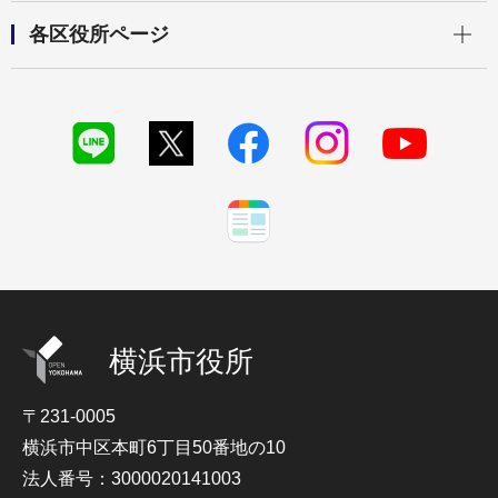
開く
各区役所ページ
横浜市役所
〒231-0005
横浜市中区本町6丁目50番地の10
法人番号：3000020141003