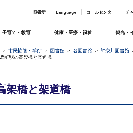
区役所
Language
コールセンター
チ
子育て・教育
健康・医療・福祉
観光・
市民協働・学び
図書館
各図書館
神奈川図書館
反町駅の高架橋と架道橋
高架橋と架道橋