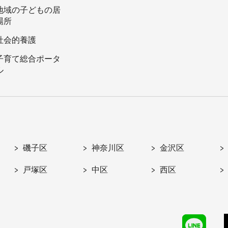
地域の子どもの居
場所
社会的養護
子育て総合ポータ
ル
磯子区
神奈川区
金沢区
戸塚区
中区
西区