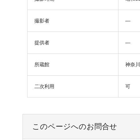
撮影者
―
提供者
―
所蔵館
神奈
二次利用
可
このページへのお問合せ