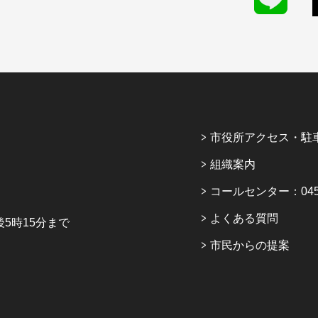
市役所アクセス・駐
組織案内
コールセンター：045-6
よくある質問
5時15分まで
市民からの提案