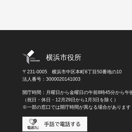
横浜市役所
〒231-0005
横浜市中区本町6丁目50番地の10
法人番号：3000020141003
開庁時間：月曜日から金曜日の午前8時45分から午後
（祝日・休日・12月29日から1月3日を除く）
※一部の窓口では開庁時間が異なる場合があります