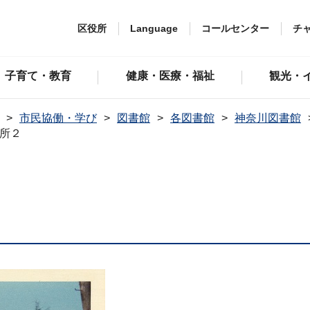
区役所
Language
コールセンター
チ
子育て・教育
健康・医療・福祉
観光・
市民協働・学び
図書館
各図書館
神奈川図書館
所２