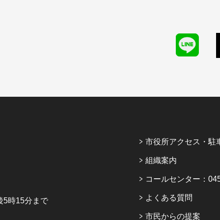
市役所アクセス・駐
組織案内
コールセンター：045-6
よくある質問
5時15分まで
市民からの提案