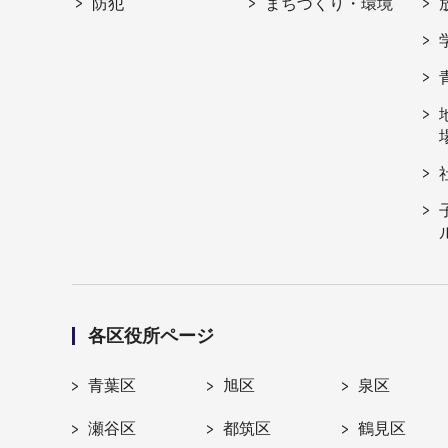
防犯
まちづくり・環境
各区役所ページ
青葉区
旭区
泉区
瀬谷区
都筑区
鶴見区