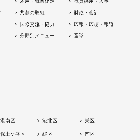
雇用・就業促進
職員採用・人事
信
共創の取組
財政・会計
国際交流・協力
広報・広聴・報道
分野別メニュー
選挙
港南区
港北区
栄区
保土ケ谷区
緑区
南区