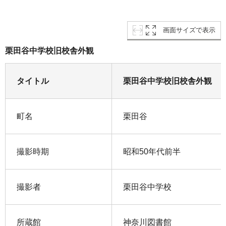
画面サイズで表示
栗田谷中学校旧校舎外観
タイトル
栗田谷中学校旧校舎外観
町名
栗田谷
撮影時期
昭和50年代前半
撮影者
栗田谷中学校
所蔵館
神奈川図書館