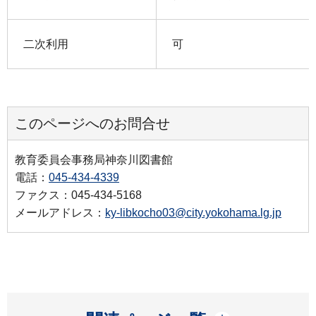
二次利用
可
このページへのお問合せ
教育委員会事務局神奈川図書館
電話：
045-434-4339
ファクス：045-434-5168
メールアドレス：
ky-libkocho03@city.yokohama.lg.jp
開く