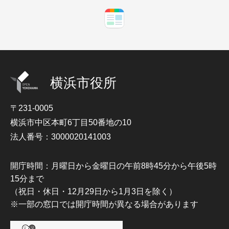
横浜市役所
〒231-0005
横浜市中区本町6丁目50番地の10
法人番号：3000020141003
開庁時間：月曜日から金曜日の午前8時45分から午後5時
15分まで
（祝日・休日・12月29日から1月3日を除く）
※一部の窓口では開庁時間が異なる場合があります