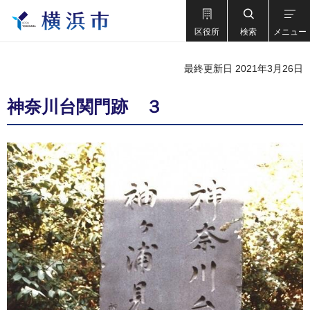
区役所
検索
メニュー
最終更新日 2021年3月26日
神奈川台関門跡 ３