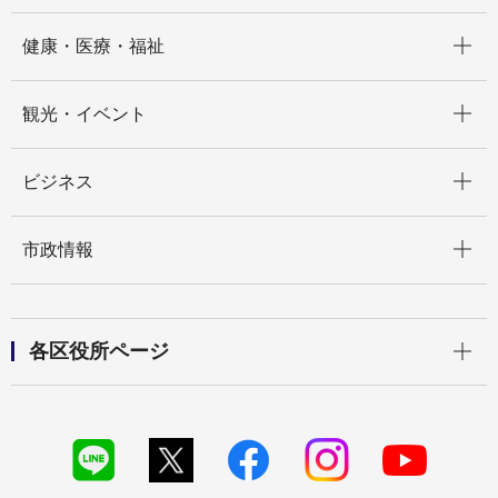
開く
健康・医療・福祉
開く
観光・イベント
開く
ビジネス
開く
市政情報
開く
各区役所ページ