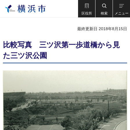
区役所
検索
メニュー
最終更新日 2018年8月15日
比較写真 三ツ沢第一歩道橋から見
た三ツ沢公園