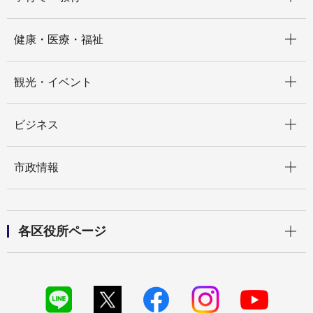
開く
健康・医療・福祉
開く
観光・イベント
開く
ビジネス
開く
市政情報
開く
各区役所ページ