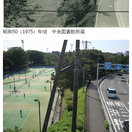
昭和50（1975）年頃 中央図書館所蔵