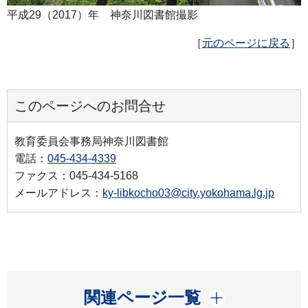
平成29（2017）年 神奈川図書館撮影
［
元のページに戻る
］
このページへのお問合せ
教育委員会事務局神奈川図書館
電話：
045-434-4339
ファクス：045-434-5168
メールアドレス：
ky-libkocho03@city.yokohama.lg.jp
開く
関連ページ一覧