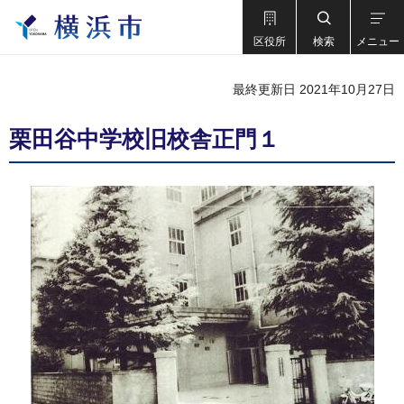
区役所
検索
メニュー
最終更新日 2021年10月27日
栗田谷中学校旧校舎正門１