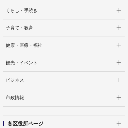
開く
くらし・手続き
開く
子育て・教育
開く
健康・医療・福祉
開く
観光・イベント
開く
ビジネス
開く
市政情報
開く
各区役所ページ