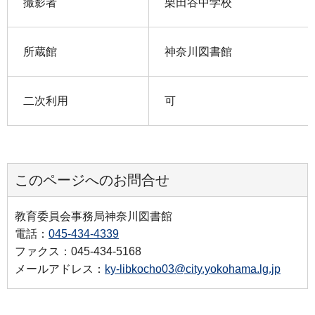
撮影者
栗田谷中学校
所蔵館
神奈川図書館
二次利用
可
このページへのお問合せ
教育委員会事務局神奈川図書館
電話：
045-434-4339
ファクス：045-434-5168
メールアドレス：
ky-libkocho03@city.yokohama.lg.jp