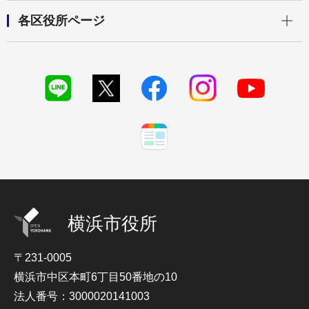
開く
各区役所ページ
横浜市役所
〒231-0005
横浜市中区本町6丁目50番地の10
法人番号：3000020141003