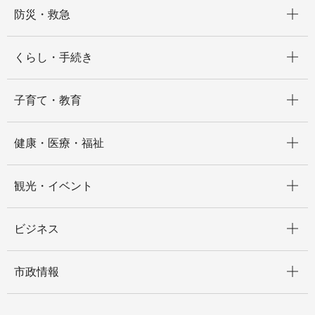
開く
防災・救急
開く
くらし・手続き
開く
子育て・教育
開く
健康・医療・福祉
開く
観光・イベント
開く
ビジネス
開く
市政情報