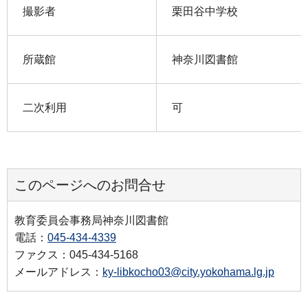
撮影者
栗田谷中学校
所蔵館
神奈川図書館
二次利用
可
このページへのお問合せ
教育委員会事務局神奈川図書館
電話：
045-434-4339
ファクス：045-434-5168
メールアドレス：
ky-libkocho03@city.yokohama.lg.jp