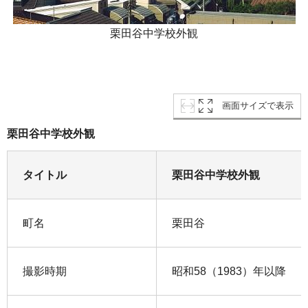
栗田谷中学校外観
画面サイズで表示
栗田谷中学校外観
タイトル
栗田谷中学校外観
町名
栗田谷
撮影時期
昭和58（1983）年以降