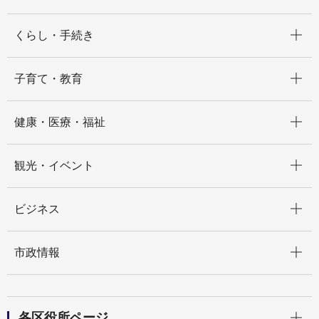
開く
くらし・手続き
開く
子育て・教育
開く
健康・医療・福祉
開く
観光・イベント
開く
ビジネス
開く
市政情報
開く
各区役所ページ