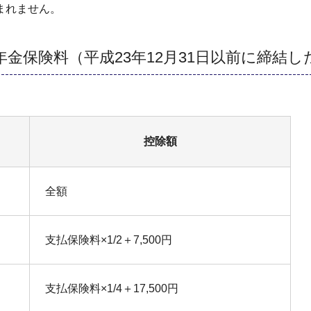
まれません。
金保険料（平成23年12月31日以前に締結し
控除額
全額
支払保険料×1/2＋7,500円
支払保険料×1/4＋17,500円