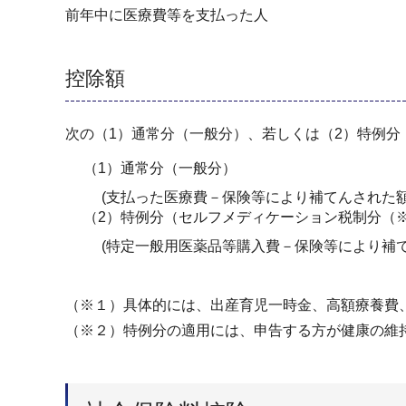
前年中に医療費等を支払った人
控除額
次の（1）通常分（一般分）、若しくは（2）特例
（1）通常分（一般分）
(支払った医療費－保険等により補てんされた額(※
（2）特例分（セルフメディケーション税制分（
(特定一般用医薬品等購入費－保険等により補てんさ
（※１）具体的には、出産育児一時金、高額療養費
（※２）特例分の適用には、申告する方が健康の維