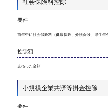
社会保険料控除
要件
前年中に社会保険料（健康保険、介護保険、厚生年
控除額
支払った金額
小規模企業共済等掛金控除
要件