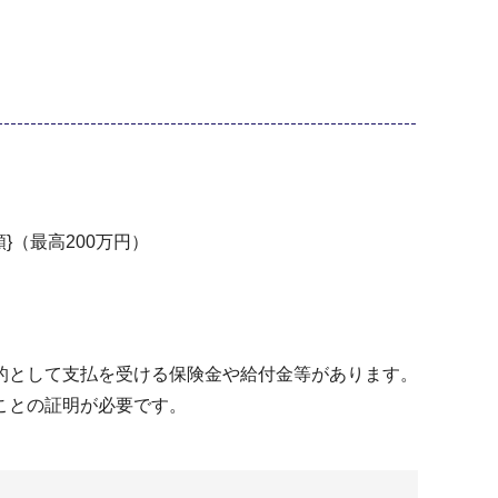
}（最高200万円）
的として支払を受ける保険金や給付金等があります。
ことの証明が必要です。