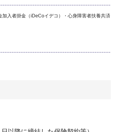
加入者掛金（iDeCoイデコ）・心身障害者扶養共済
１日以降に締結した保険契約等）