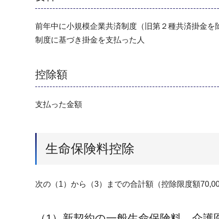
前年中に小規模企業共済制度（旧第２種共済掛金を除
制度に基づき掛金を支払った人
控除額
支払った金額
生命保険料控除
次の（1）から（3）までの合計額（控除限度額70,0
（1）新契約の一般生命保険料、介護