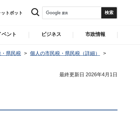
ャットボット
イベント
ビジネス
市政情報
税・県民税
個人の市民税・県民税（詳細）
最終更新日 2026年4月1日