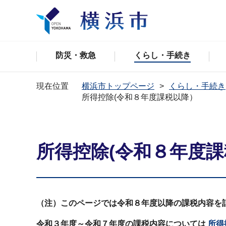
防災・救急
くらし・手続き
現在位置
横浜市トップページ
くらし・手続き
所得控除(令和８年度課税以降）
所得控除(令和８年度
（注）このページでは令和８年度以降の課税内容を
令和３年度～令和７年度の課税内容については
所得