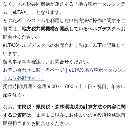
なく、地方税共同機構が運営する「地方税ポータルシステ
ム（eLTAX）」となります。
そのため、システムを利用した申告方法や操作に関するご
質問は、
地方税共同機構が開設しているヘルプデスク
へお
問合せください。
eLTAXヘルプデスクへのお問合わせ先は、以下に記載して
います。
留意事項等を確認し、お問合せください。
お問い合わせに関するページ｜eLTAX 地方税ポータルシス
テム（外部サイト）
受付時間:月曜～金曜 9:00～17:00（土・日・祝日、年末年
始を除く）
なお、
市民税・県民税・森林環境税の計算方法や内容に関
するご質問
は、１月１日現在にお住まいの区役所税務課市
民税担当までお問合せください。