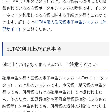
※eLTAX（エルタックス）とは、地方税共同機構により運
営されている地方税ポータルシステムの呼称です。インタ
ーネットを利用して地方税に関する手続きを行うことがで
きます。詳しくは
eLTAX個人住民税電子申告システム（外
部サイト）
をご覧ください。
eLTAX利用上の留意事項
確定申告ではありませんので、ご注意ください
確定申告を行う国税の電子申告システム「e-Tax（イータッ
クス）」とは別のシステムです。市民税・県民税の申告を
行っても、所得税における確定申告としては扱われませ
ん。そのため、医療費控除や寄附金等税額控除（ふるさと
納税等）を申告されても、所得税の還付の対象にはなりま