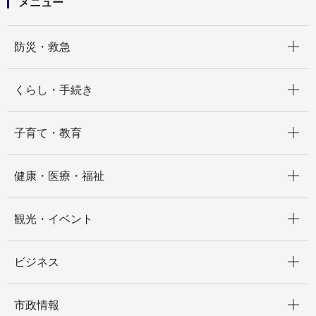
メニュー
開く
防災・救急
開く
くらし・手続き
開く
子育て・教育
開く
健康・医療・福祉
開く
観光・イベント
開く
ビジネス
開く
市政情報