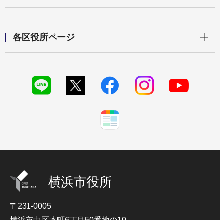
開く
各区役所ページ
横浜市役所
〒231-0005
横浜市中区本町6丁目50番地の10