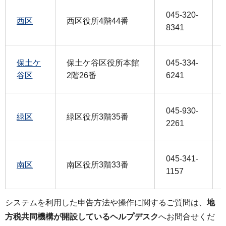
045-320-
西区
西区役所4階44番
8341
保土ケ
保土ケ谷区役所本館
045-334-
谷区
2階26番
6241
045-930-
緑区
緑区役所3階35番
2261
045-341-
南区
南区役所3階33番
1157
システムを利用した申告方法や操作に関するご質問は、
地
方税共同機構が開設しているヘルプデスク
へお問合せくだ