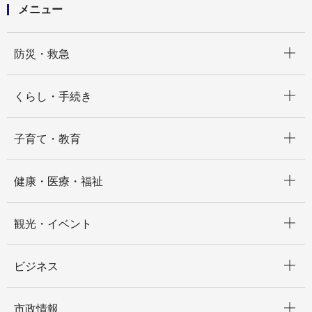
メニュー
開く
防災・救急
開く
くらし・手続き
開く
子育て・教育
開く
健康・医療・福祉
開く
観光・イベント
開く
ビジネス
開く
市政情報