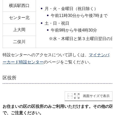
横浜駅西口
月・火・金曜日（祝日除く）
午前11時30分から午後7時まで
センター北
土・日・祝日
上大岡
午前9時から午後4時30分
※水・木曜日と第３土曜日翌日の日
二俣川
特設センターへのアクセスについて詳しくは、
マイナンバ
ーカード特設センター
のページをご覧ください。
区役所
画面サイズで表示
お住まいの区の区役所のみご利用いただけます。その他の区
で、ご注意ください。