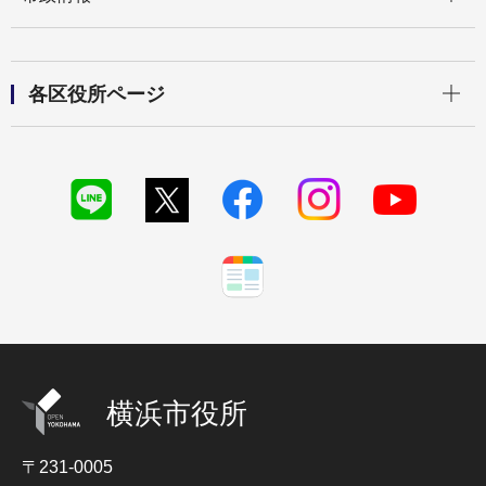
開く
各区役所ページ
横浜市役所
〒231-0005