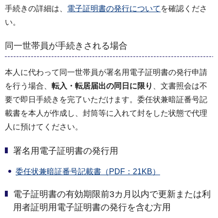
手続きの詳細は、
電子証明書の発行について
を確認くださ
い。
同一世帯員が手続きされる場合
本人に代わって同一世帯員が署名用電子証明書の発行申請
を行う場合、
転入・転居届出の同日に限り
、文書照会は不
要で即日手続きを完了いただけます。委任状兼暗証番号記
載書を本人が作成し、封筒等に入れて封をした状態で代理
人に預けてください。
署名用電子証明書の発行用
委任状兼暗証番号記載書（PDF：21KB）
電子証明書の有効期限前3カ月以内で更新または利
用者証明用電子証明書の発行を含む方用