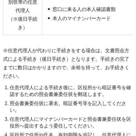
別世帯の任意
窓口に来る人の本人確認書類
代理人
本人のマイナンバーカード
（※後日手続
き）
※任意代理人が代わりに手続きをする場合は、文書照会方
式による手続き（後日手続き）となります。手続きの完了
までに数日はかかりますので、余裕を持って、お手続きく
ださい。
任意代理人による手続き後に、区役所から暗証番号を確
認するための照会書兼委任状を郵送します。
照会書兼委任状に署名、暗証番号等を記入してくださ
い。
任意代理人にマイナンバーカードと照会書兼委任状を区
役所へ提出するよう委任してください。
区役所で住所や氏名、有効期限を追記し、任意代理人に