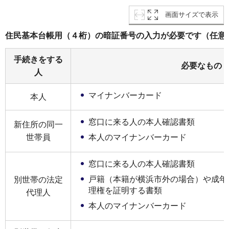
画面サイズで表示
住民基本台帳用（４桁）の暗証番号の入力が必要です（任意
手続きをする
必要なもの
人
マイナンバーカード
本人
窓口に来る人の本人確認書類
新住所の同一
世帯員
本人のマイナンバーカード
窓口に来る人の本人確認書類
戸籍（本籍が横浜市外の場合）や成年
別世帯の法定
理権を証明する書類
代理人
本人のマイナンバーカード