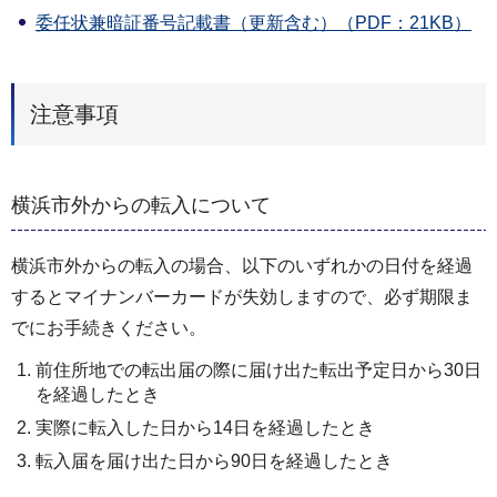
委任状兼暗証番号記載書（更新含む）（PDF：21KB）
注意事項
横浜市外からの転入について
横浜市外からの転入の場合、以下のいずれかの日付を経過
するとマイナンバーカードが失効しますので、必ず期限ま
でにお手続きください。
前住所地での転出届の際に届け出た転出予定日から30日
を経過したとき
実際に転入した日から14日を経過したとき
転入届を届け出た日から90日を経過したとき