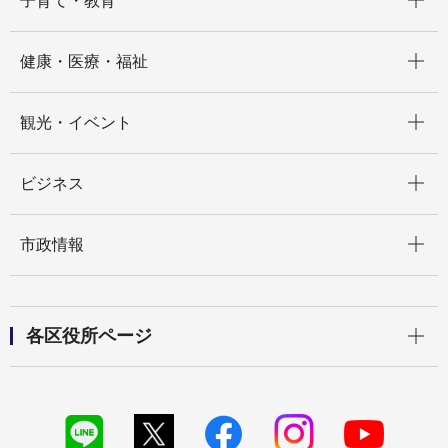
子育て・教育
開く
健康・医療・福祉
開く
観光・イベント
開く
ビジネス
開く
市政情報
開く
各区役所ページ