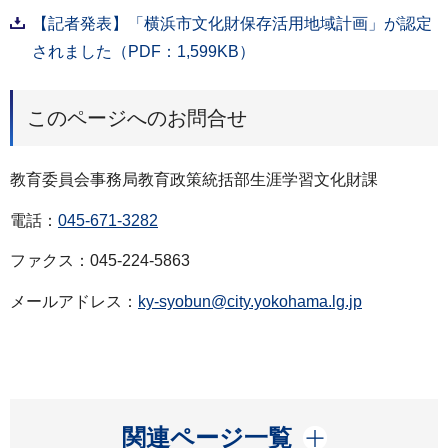
【記者発表】「横浜市文化財保存活用地域計画」が認定
されました（PDF：1,599KB）
このページへのお問合せ
教育委員会事務局教育政策統括部生涯学習文化財課
電話：
045-671-3282
ファクス：045-224-5863
メールアドレス：
ky-syobun@city.yokohama.lg.jp
開く
関連ページ一覧