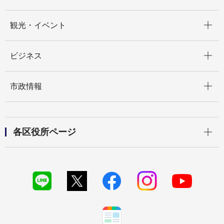
開く
観光・イベント
開く
ビジネス
開く
市政情報
開く
各区役所ページ