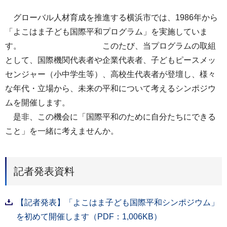
グローバル人材育成を推進する横浜市では、1986年から
「よこはま子ども国際平和プログラム」を実施していま
す。 このたび、当プログラムの取組
として、国際機関代表者や企業代表者、子どもピースメッ
センジャー（小中学生等）、高校生代表者が登壇し、様々
な年代・立場から、未来の平和について考えるシンポジウ
ムを開催します。
是非、この機会に「国際平和のために自分たちにできる
こと」を一緒に考えませんか。
記者発表資料
【記者発表】「よこはま子ども国際平和シンポジウム」
を初めて開催します（PDF：1,006KB）