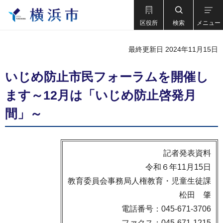
区役所
検索
メニュー
最終更新日 2024年11月15日
いじめ防止市民フォーラムを開催し
ます～12月は「いじめ防止啓発月
間」～
記者発表資料
令和６年11月15日
教育委員会事務局人権教育・児童生徒課
松田 肇
電話番号：045-671-3706
ファクス：045-671-1215