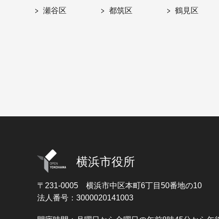
瀬谷区
都筑区
鶴見区
横浜市役所
〒231-0005
横浜市中区本町6丁目50番地の10
法人番号：3000020141003