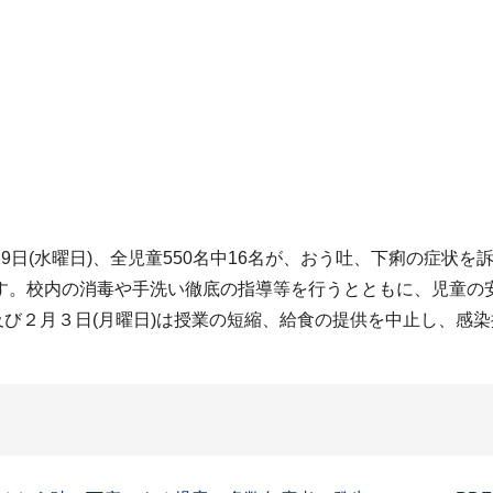
日(水曜日)、全児童550名中16名が、おう吐、下痢の症状
す。校内の消毒や手洗い徹底の指導等を行うとともに、児童の
)及び２月３日(月曜日)は授業の短縮、給食の提供を中止し、感