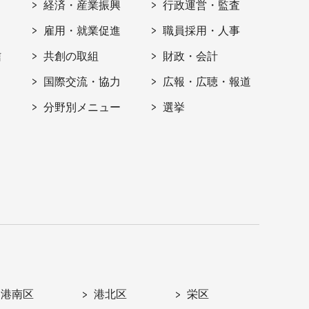
経済・産業振興
行政運営・監査
雇用・就業促進
職員採用・人事
信
共創の取組
財政・会計
国際交流・協力
広報・広聴・報道
分野別メニュー
選挙
港南区
港北区
栄区