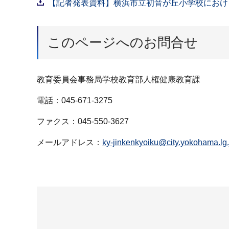
【記者発表資料】横浜市立初音が丘小学校における
このページへのお問合せ
教育委員会事務局学校教育部人権健康教育課
電話：045-671-3275
ファクス：045-550-3627
メールアドレス：
ky-jinkenkyoiku@city.yokohama.lg.