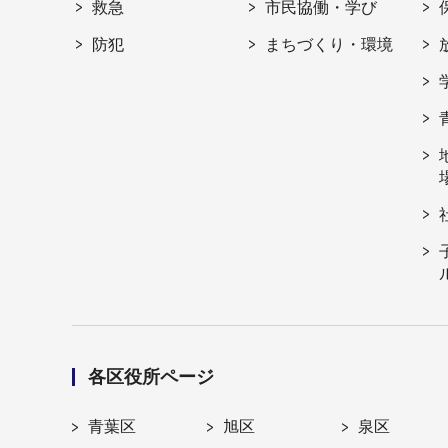
救急
市民協働・学び
防犯
まちづくり・環境
各区役所ページ
青葉区
旭区
泉区