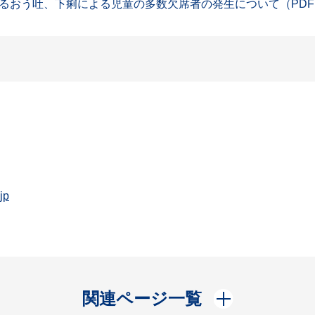
おう吐、下痢による児童の多数欠席者の発生について（PDF：
jp
開く
関連ページ一覧