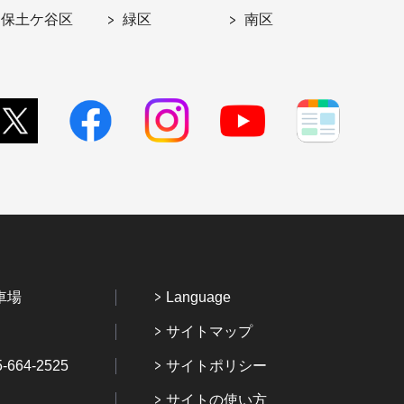
保土ケ谷区
緑区
南区
車場
Language
サイトマップ
64-2525
サイトポリシー
サイトの使い方