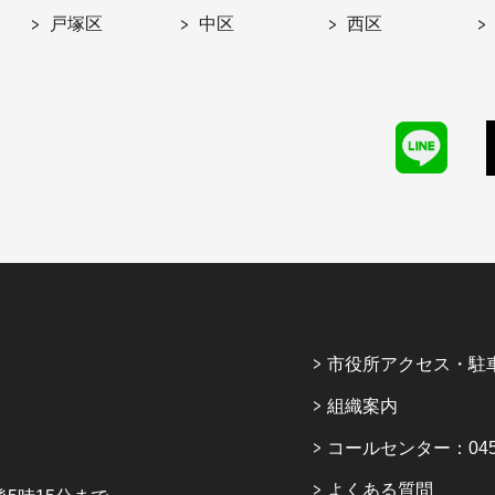
戸塚区
中区
西区
市役所アクセス・駐
組織案内
コールセンター：045-6
よくある質問