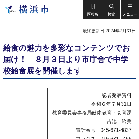
区役所
検索
メニュー
最終更新日 2024年7月31日
給食の魅力を多彩なコンテンツでお
届け！ ８月３日より市庁舎で中学
校給食展を開催します
記者発表資料
令和６年７月31日
教育委員会事務局健康教育・食育課
吉池 玲美
電話番号：045-671-4837
ファクス：045-681-1456