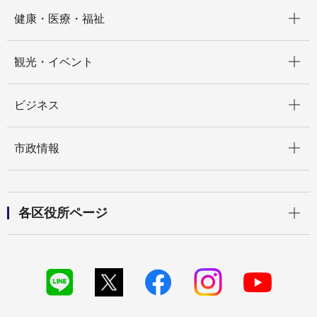
開く
健康・医療・福祉
開く
観光・イベント
開く
ビジネス
開く
市政情報
開く
各区役所ページ