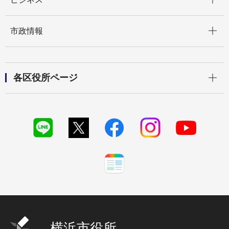
開く
市政情報
開く
各区役所ページ
横浜市役所