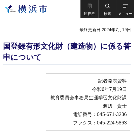
区役所
検索
メニュー
最終更新日 2024年7月19日
国登録有形文化財（建造物）に係る答
申について
記者発表資料
令和6年7月19日
教育委員会事務局生涯学習文化財課
渡辺 貴士
電話番号：045-671-3236
ファクス：045-224-5863