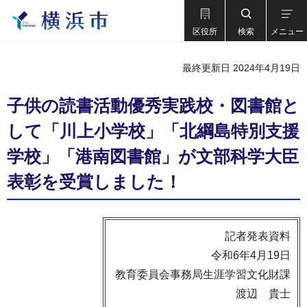
区役所
検索
メニュー
最終更新日 2024年4月19日
子供の読書活動優秀実践校・図書館と
して「川上小学校」「北綱島特別支援
学校」「港南図書館」が文部科学大臣
表彰を受賞しました！
記者発表資料
令和6年4月19日
教育委員会事務局生涯学習文化財課
渡辺 貴士