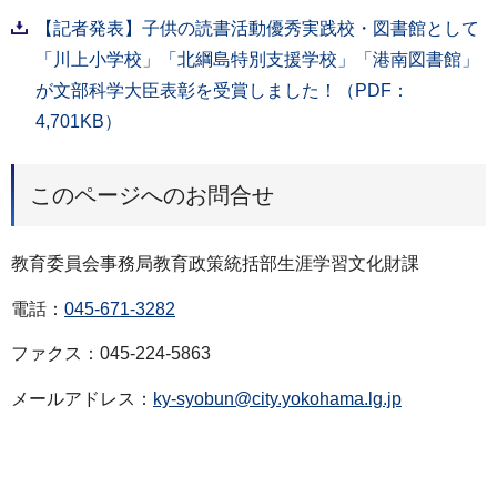
【記者発表】子供の読書活動優秀実践校・図書館として
「川上小学校」「北綱島特別支援学校」「港南図書館」
が文部科学大臣表彰を受賞しました！（PDF：
4,701KB）
このページへのお問合せ
教育委員会事務局教育政策統括部生涯学習文化財課
電話：
045-671-3282
ファクス：045-224-5863
メールアドレス：
ky-syobun@city.yokohama.lg.jp