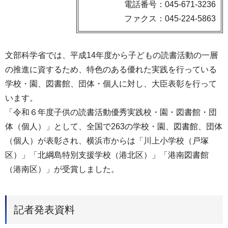
電話番号：045-671-3236
ファクス：045-224-5863
文部科学省では、平成14年度から子どもの読書活動の一層
の推進に資するため、特色のある優れた実践を行っている
学校・園、図書館、団体・個人に対し、大臣表彰を行って
います。
「令和６年度子供の読書活動優秀実践校・園・図書館・団
体（個人）」として、全国で263の学校・園、図書館、団体
（個人）が表彰され、横浜市からは「川上小学校（戸塚
区）」「北綱島特別支援学校（港北区）」「港南図書館
（港南区）」が受賞しました。
記者発表資料