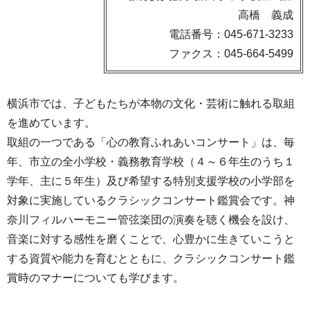
高橋 義成
電話番号：045-671-3233
ファクス：045-664-5499
横浜市では、子どもたちが本物の文化・芸術に触れる取組
を進めています。
取組の一つである「心の教育ふれあいコンサート」は、毎
年、市立の全小学校・義務教育学校（４～６年生のうち１
学年、主に５年生）及び希望する特別支援学校の小学部を
対象に実施しているクラシックコンサート鑑賞会です。神
奈川フィルハーモニー管弦楽団の演奏を聴く機会を設け、
音楽に対する感性を磨くことで、心豊かに生きていこうと
する資質や能力を育むとともに、クラシックコンサート鑑
賞時のマナーについても学びます。