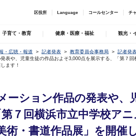
区役所
Language
コールセンター
チ
子育て・教育
健康・医療・福祉
観光・
報・広聴・報道
記者発表
教育委員会事務局
記者発表
発表や、児童生徒の作品およそ3,000点を展示する、「第７
催します！
メーション作品の発表や、
、「第７回横浜市立中学校ア
美術・書道作品展」を開催