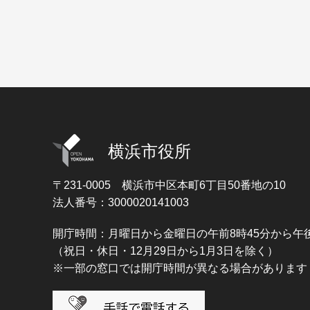
横浜市役所
〒231-0005
横浜市中区本町6丁目50番地の10
法人番号：3000020141003
開庁時間：月曜日から金曜日の午前8時45分から午後
（祝日・休日・12月29日から1月3日を除く）
※一部の窓口では開庁時間が異なる場合があります