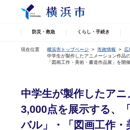
防災・救急
くらし・手続き
現在位置
横浜市トップページ
市政情報
広
中学生が製作したアニメーション作品の
「図画工作・美術・書道作品展」を開
中学生が製作したアニ
3,000点を展示する
バル」・「図画工作・