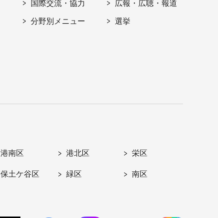
国際交流・協力
広報・広聴・報道
分野別メニュー
選挙
港南区
港北区
栄区
保土ケ谷区
緑区
南区