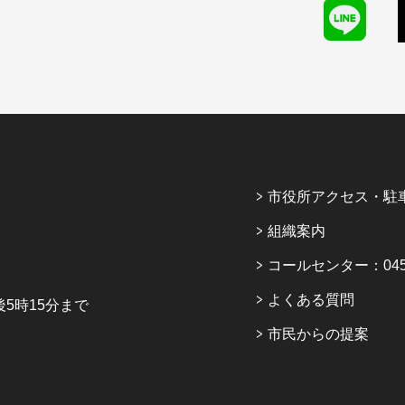
市役所アクセス・駐
組織案内
コールセンター：045-6
よくある質問
5時15分まで
市民からの提案