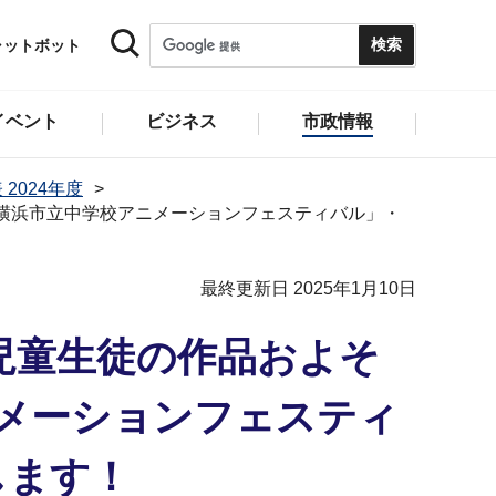
ャットボット
イベント
ビジネス
市政情報
 2024年度
回横浜市立中学校アニメーションフェスティバル」・
最終更新日 2025年1月10日
児童生徒の作品およそ
ニメーションフェスティ
します！