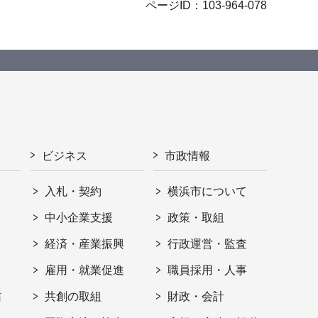
ページID：103-964-078
ビジネス
市政情報
入札・契約
横浜市について
ト
中小企業支援
政策・取組
経済・産業振興
行政運営・監査
雇用・就業促進
職員採用・人事
信
共創の取組
財政・会計