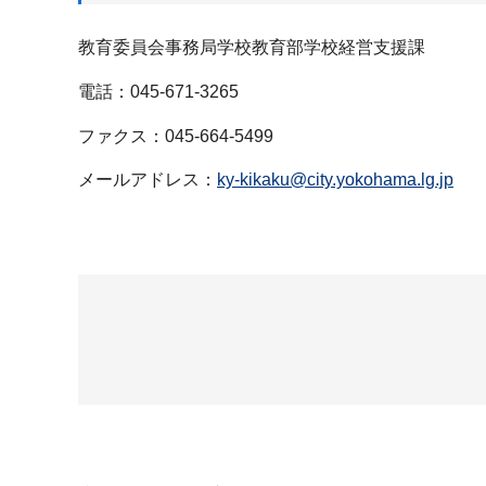
教育委員会事務局学校教育部学校経営支援課
電話：045-671-3265
ファクス：045-664-5499
メールアドレス：
ky-kikaku@city.yokohama.lg.jp