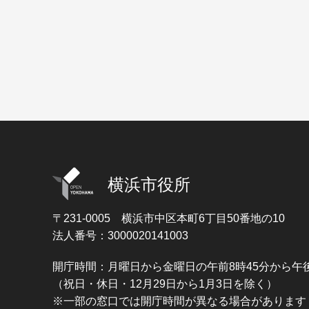
横浜市役所
〒231-0005
横浜市中区本町6丁目50番地の10
法人番号：3000020141003
開庁時間：月曜日から金曜日の午前8時45分から午後
（祝日・休日・12月29日から1月3日を除く）
※一部の窓口では開庁時間が異なる場合があります