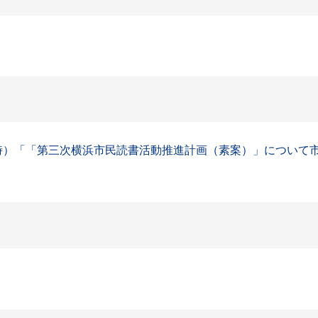
0時）「「第三次横浜市民読書活動推進計画（素案）」について