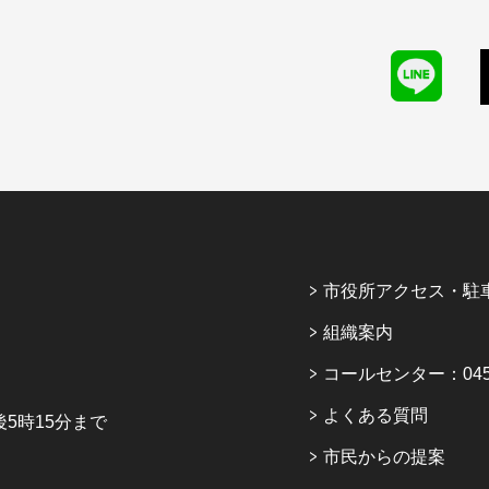
市役所アクセス・駐
組織案内
コールセンター：045-6
よくある質問
5時15分まで
市民からの提案