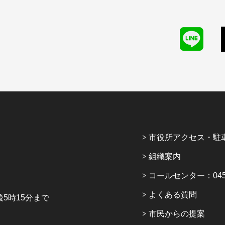
市役所アクセス・駐
組織案内
コールセンター：045-6
よくある質問
5時15分まで
市民からの提案