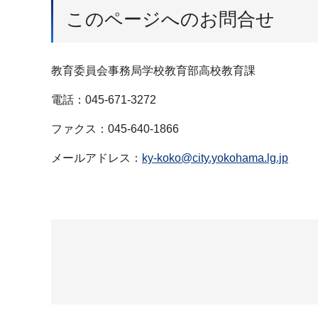
このページへのお問合せ
教育委員会事務局学校教育部高校教育課
電話：045-671-3272
ファクス：045-640-1866
メールアドレス：
ky-koko@city.yokohama.lg.jp