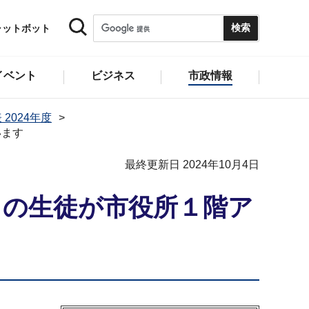
ャットボット
イベント
ビジネス
市政情報
 2024年度
います
最終更新日 2024年10月4日
）の生徒が市役所１階ア