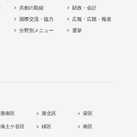
信
共創の取組
財政・会計
国際交流・協力
広報・広聴・報道
分野別メニュー
選挙
港南区
港北区
栄区
保土ケ谷区
緑区
南区