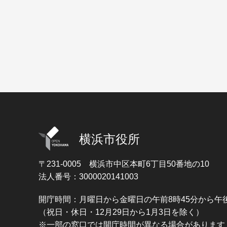
横浜市役所
〒231-0005
横浜市中区本町6丁目50番地の10
法人番号：3000020141003
開庁時間：月曜日から金曜日の午前8時45分から午後
（祝日・休日・12月29日から1月3日を除く）
※一部の窓口では開庁時間が異なる場合があります