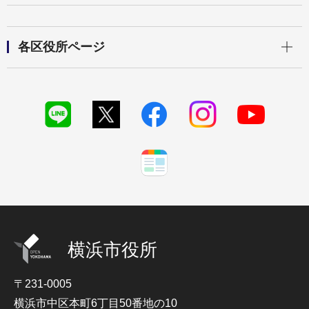
開く
各区役所ページ
横浜市役所
〒231-0005
横浜市中区本町6丁目50番地の10