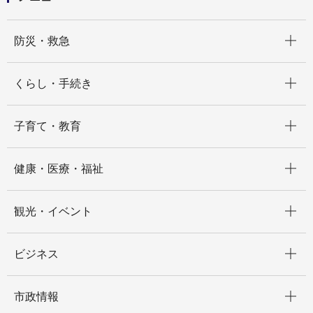
開く
防災・救急
開く
くらし・手続き
開く
子育て・教育
開く
健康・医療・福祉
開く
観光・イベント
開く
ビジネス
開く
市政情報