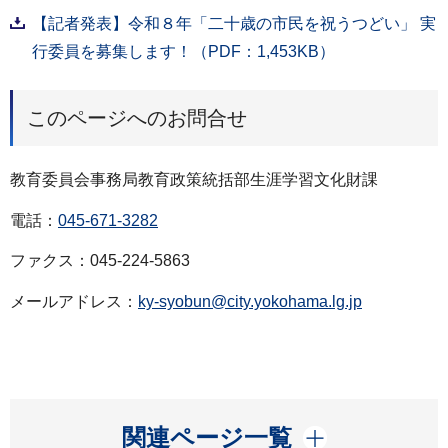
【記者発表】令和８年「二十歳の市民を祝うつどい」 実
行委員を募集します！（PDF：1,453KB）
このページへのお問合せ
教育委員会事務局教育政策統括部生涯学習文化財課
電話：
045-671-3282
ファクス：045-224-5863
メールアドレス：
ky-syobun@city.yokohama.lg.jp
開く
関連ページ一覧