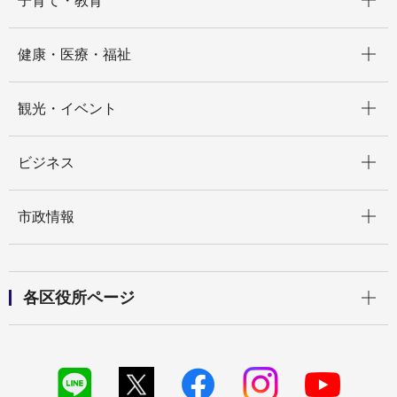
子育て・教育
開く
健康・医療・福祉
開く
観光・イベント
開く
ビジネス
開く
市政情報
開く
各区役所ページ