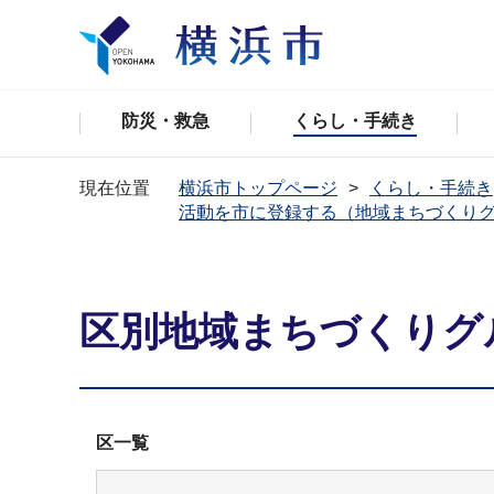
防災・救急
くらし・手続き
現在位置
横浜市トップページ
くらし・手続き
活動を市に登録する（地域まちづくり
区別地域まちづくりグ
区一覧