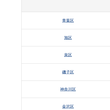
青葉区
旭区
泉区
磯子区
神奈川区
金沢区