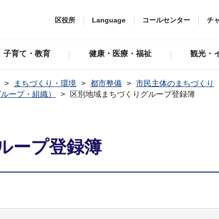
区役所
Language
コールセンター
チ
子育て・教育
健康・医療・福祉
観光・
まちづくり・環境
都市整備
市民主体のまちづくり
グループ・組織）
区別地域まちづくりグループ登録簿
ループ登録簿