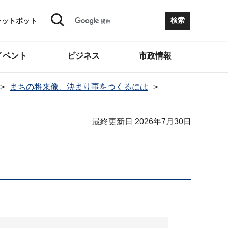
ャットボット
イベント
ビジネス
市政情報
まちの将来像、決まり事をつくるには
最終更新日 2026年7月30日