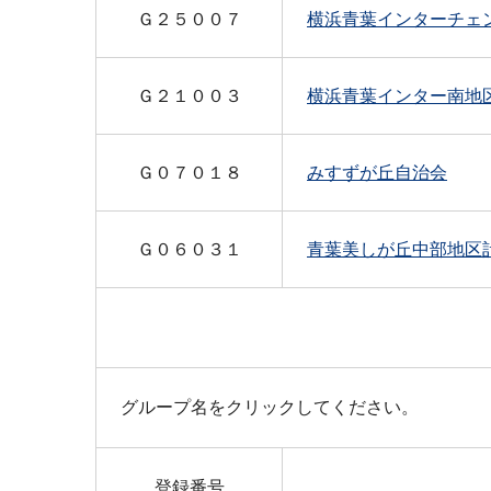
Ｇ２５００７
横浜青葉インターチェ
Ｇ２１００３
横浜青葉インター南地
Ｇ０７０１８
みすずが丘自治会
Ｇ０６０３１
青葉美しが丘中部地区
グループ名をクリックしてください。
登録番号