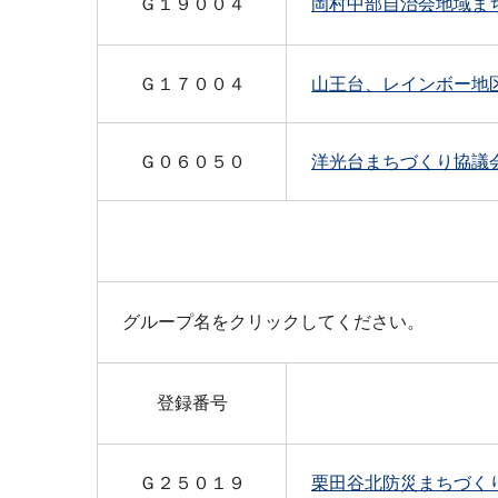
Ｇ１９００４
岡村中部自治会地域ま
Ｇ１７００４
山王台、レインボー地
Ｇ０６０５０
洋光台まちづくり協議
グループ名をクリックしてください。
登録番号
Ｇ２５０１９
栗田谷北防災まちづく