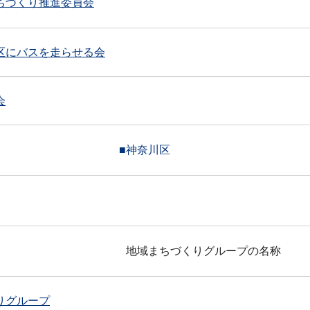
ちづくり推進委員会
区にバスを走らせる会
会
■神奈川区
地域まちづくりグループの名称
りグループ