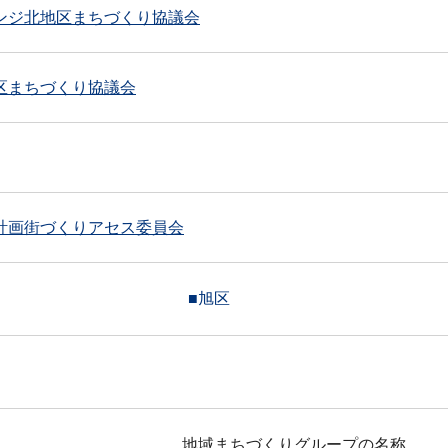
ンジ北地区まちづくり協議会
区まちづくり協議会
計画
街づくりアセス委員会
■旭区
地域まちづくりグループの名称