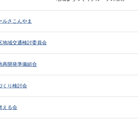
ールさこんやま
区地域交通検討委員会
地再開発準備組合
づくり検討会
考える会