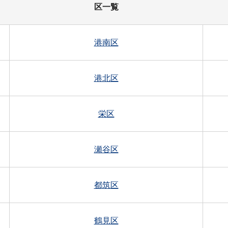
区一覧
港南区
港北区
栄区
瀬谷区
都筑区
鶴見区