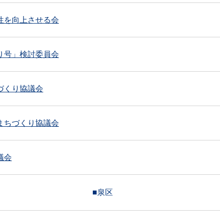
性を向上させる会
り号」検討委員会
づくり協議会
まちづくり協議会
議会
■泉区