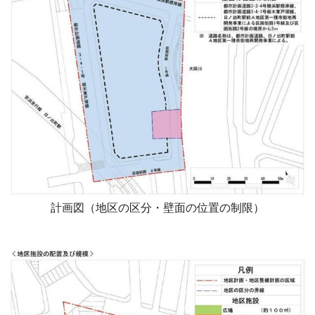
計画図（地区の区分・壁面の位置の制限）