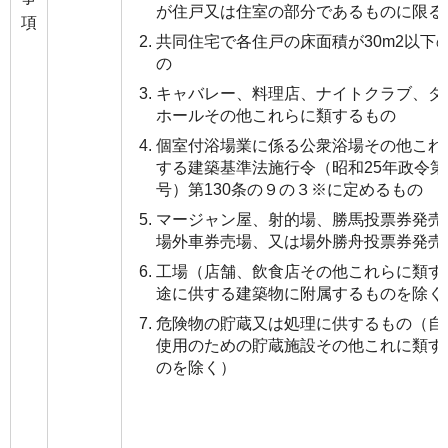
が住戸又は住室の部分であるものに限る
項
共同住宅で各住戸の床面積が30m2以下
の
キャバレー、料理店、ナイトクラブ、ダ
ホールその他これらに類するもの
個室付浴場業に係る公衆浴場その他これ
する建築基準法施行令（昭和25年政令第3
号）第130条の９の３※に定めるもの
マージャン屋、射的場、勝馬投票券発売
場外車券売場、又は場外勝舟投票券発売
工場（店舗、飲食店その他これらに類す
途に供する建築物に附属するものを除く
危険物の貯蔵又は処理に供するもの（自
使用のための貯蔵施設その他これに類す
のを除く）