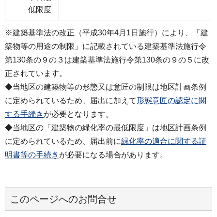
低限度
※建築基準法の改正（平成30年4月1日施行）により、「建
築物等の用途の制限」に記載されている建築基準法施行令
第130条の９の３は建築基準法施行令第130条の９の５に改
正されています。
◆当地区の建築物等の形態又は意匠の制限は地区計画条例
に定められているため、届出に加えて
形態意匠の認定に関
する手続き
が必要となります。
◆当地区の「建築物の緑化率の最低限度」は地区計画条例
に定められているため、届出前に
緑化率の適合に関する証
明書等の手続き
が必要になる場合があります。
このページへのお問合せ