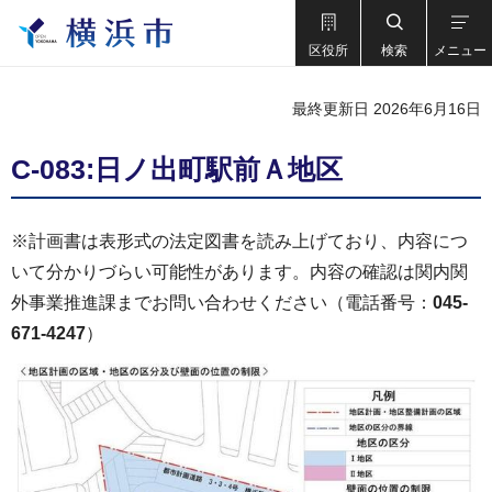
区役所
検索
メニュー
最終更新日 2026年6月16日
C-083:日ノ出町駅前Ａ地区
※計画書は表形式の法定図書を読み上げており、内容につ
いて分かりづらい可能性があります。内容の確認は関内関
外事業推進課までお問い合わせください（電話番号：
045-
671-4247
）