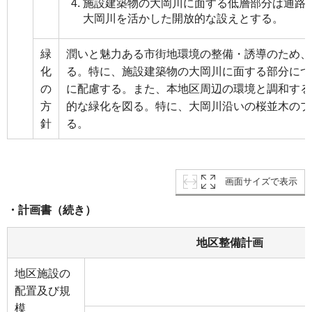
施設建築物の大岡川に面する低層部分は通路
大岡川を活かした開放的な設えとする。
緑
潤いと魅力ある市街地環境の整備・誘導のため、
化
る。特に、施設建築物の大岡川に面する部分につ
の
に配慮する。また、本地区周辺の環境と調和する
方
的な緑化を図る。特に、大岡川沿いの桜並木のプ
針
る。
画面サイズで表示
・計画書（続き）
地区整備計画
地区施設の
配置及び規
模