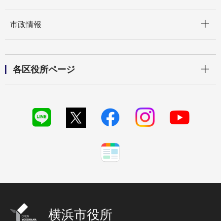
開く
市政情報
開く
各区役所ページ
横浜市役所