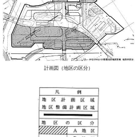
計画図（地区の区分）