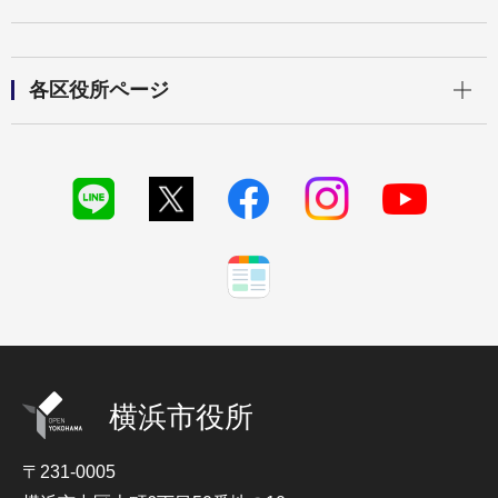
開く
各区役所ページ
横浜市役所
〒231-0005