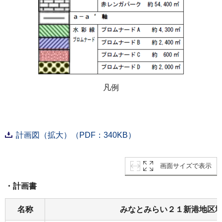
凡例
計画図（拡大）（PDF：340KB）
画面サイズで表示
・計画書
名称
みなとみらい２１新港地区