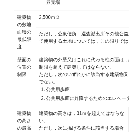
券売場
建築物
2,500ｍ２
の敷地
面積の
ただし，公衆便所，巡査派出所その他公益
最低限
て使用する土地については，この限りでは
度
壁面の
建築物の外壁又はこれに代わる柱の面は，
位置の
制限を超えて建築してはならない。
制限
ただし，次のいずれかに該当する建築物又
でない。
公共用歩廊
公共用歩廊に昇降するためのエレベータ
建築物
建築物の高さは，31ｍを超えてはならな
の高さ
い。
の最高
ただし，次に掲げる条件に該当する場合