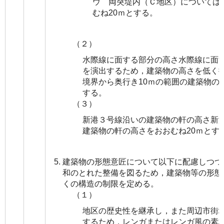
ウ 両突堤内（Ｃ地区）については
むね20ｍとする。
（２）
水際線に面する部分の高さ水際線に面
を演出するため，建築物の高さを低く
境界から奥行き10ｍの範囲の建築物の
する。
（３）
新港３号線沿いの建築物の軒の高さ新
建築物の軒の高さをおおむね20ｍとす
建築物の形態意匠について以下に配慮しつつ
和のとれた整備を図るため，建築物等の形態
くの構造の制限を定める。
（１）
地区の歴史性を継承し，また周辺市街
するため，レンガまたはレンガ風の素