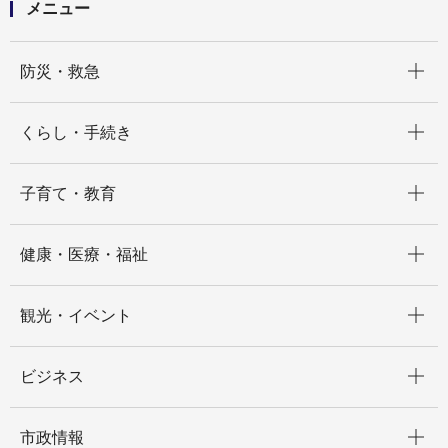
メニュー
開く
防災・救急
開く
くらし・手続き
開く
子育て・教育
開く
健康・医療・福祉
開く
観光・イベント
開く
ビジネス
開く
市政情報