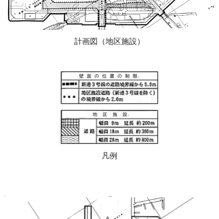
計画図（地区施設）
凡例