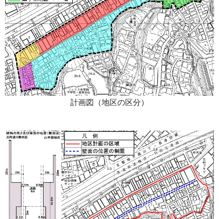
計画図（地区の区分）