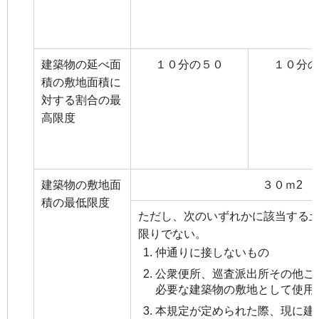
建築物の延べ面
１０分の５０
１０分の
積の敷地面積に
対する割合の最
高限度
建築物の敷地面
３０ｍ2
積の最低限度
ただし、次のいずれかに該当する
限りでない。
仲通りに接しないもの
公衆便所、巡査派出所その他こ
必要な建築物の敷地として使用
本規定が定められた際、現に建