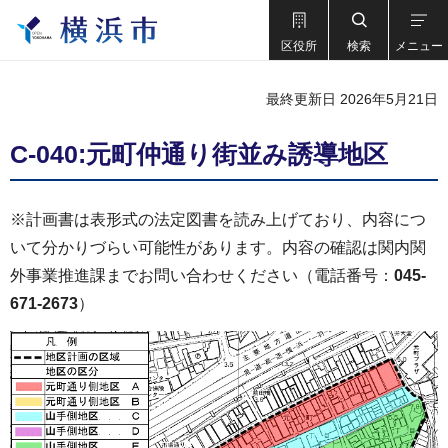
区役所
検索
メニュー
最終更新日 2026年5月21日
C-040:元町仲通り街並み誘導地区
※計画書は表形式の法定図書を読み上げており、内容につ
いて分かりづらい可能性があります。内容の確認は関内関
外事業推進課までお問い合わせください（電話番号：
045-
671-2673
）