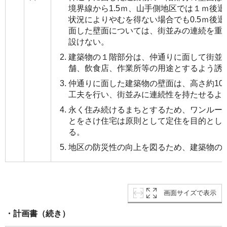
境界線から1.5ｍ、山手側地区では１ｍ後
状況によりやむを得ない場合でも0.5ｍ後
面した壁面については、街並みの連続を重
設けない。
建築物の１階部分は、仲通りに面して街並
舗、飲食店、作業所等の用途とするよう誘
仲通りに面した建築物の壁面は、高さ約10
工夫を行い、街並みに連続性を持たせるよ
永く住み続けるまちとするため、ワンルー
とをさけ住宅は原則として定住を目的とし
る。
地区の防災性の向上を図るため、建築物の
画面サイズで表示
・計画書（続き）