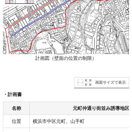
計画図（壁面の位置の制限）
画面サイズで表示
・計画書
名称
元町仲通り街並み誘導地区
位置
横浜市中区元町、山手町