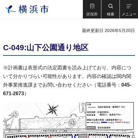
区役所
検索
メニュー
最終更新日 2026年5月20日
C-049:山下公園通り地区
※計画書は表形式の法定図書を読み上げており、内容につ
いて分かりづらい可能性があります。内容の確認は関内関
外事業推進課までお問い合わせください（電話番号：
045-
671-2673
）