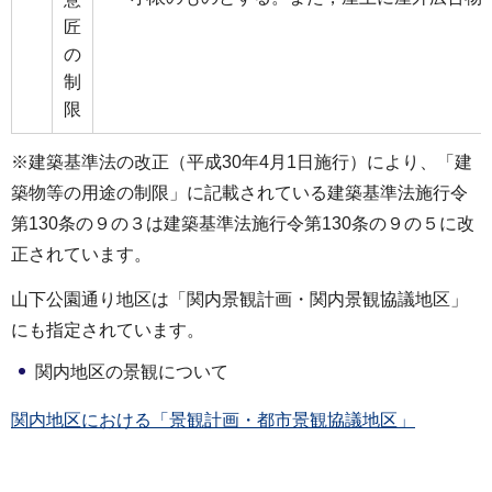
匠
の
制
限
※建築基準法の改正（平成30年4月1日施行）により、「建
築物等の用途の制限」に記載されている建築基準法施行令
第130条の９の３は建築基準法施行令第130条の９の５に改
正されています。
山下公園通り地区は「関内景観計画・関内景観協議地区」
にも指定されています。
関内地区の景観について
関内地区における「景観計画・都市景観協議地区」