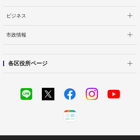
開く
ビジネス
開く
市政情報
開く
各区役所ページ