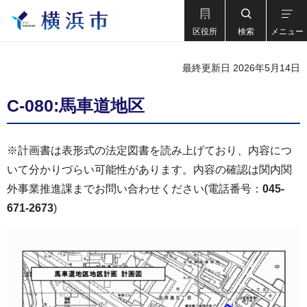
区役所
検索
メニュー
最終更新日 2026年5月14日
C-080:馬車道地区
※計画書は表形式の法定図書を読み上げており、内容につ
いて分かりづらい可能性があります。内容の確認は関内関
外事業推進課までお問い合わせください(電話番号：
045-
671-2673
)