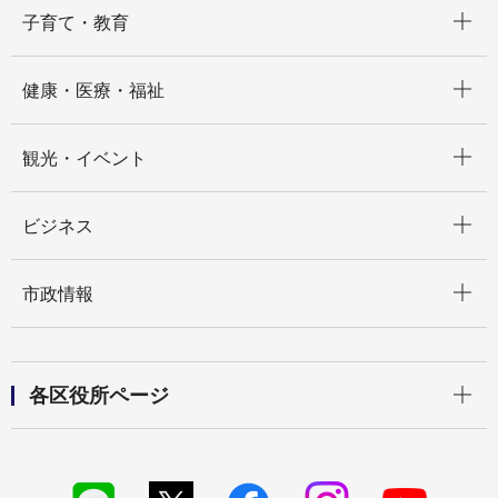
開く
子育て・教育
開く
健康・医療・福祉
開く
観光・イベント
開く
ビジネス
開く
市政情報
開く
各区役所ページ