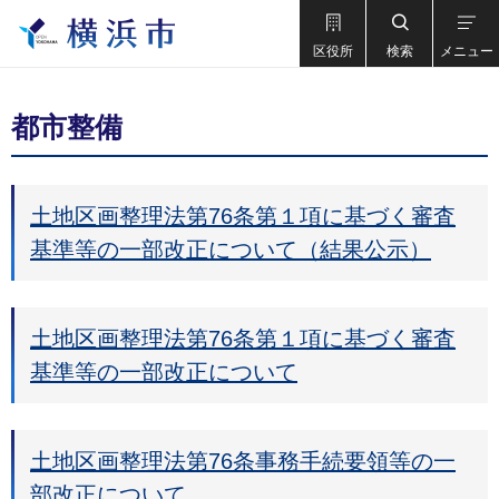
区役所
検索
メニュー
都市整備
土地区画整理法第76条第１項に基づく審査
基準等の一部改正について（結果公示）
土地区画整理法第76条第１項に基づく審査
基準等の一部改正について
土地区画整理法第76条事務手続要領等の一
部改正について