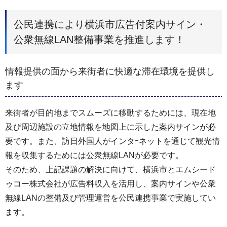
公民連携により横浜市広告付案内サイン・
公衆無線LAN整備事業を推進します！
情報提供の面から来街者に快適な滞在環境を提供し
ます
来街者が目的地までスムーズに移動するためには、現在地
及び周辺施設の立地情報を地図上に示した案内サインが必
要です。また、訪日外国人がインタｰネットを通じて観光情
報を収集するためには公衆無線LANが必要です。
そのため、上記課題の解決に向けて、横浜市とエムシード
ゥコー株式会社が広告料収入を活用し、案内サインや公衆
無線LANの整備及び管理運営を公民連携事業で実施してい
ます。