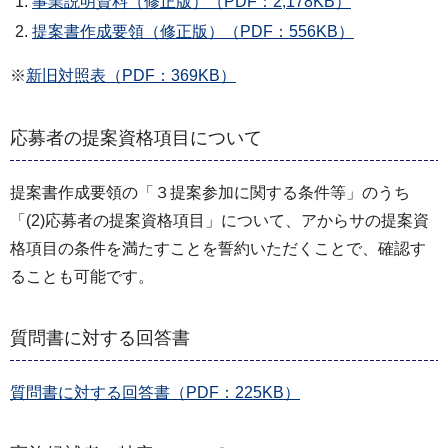
事業説明資料（修正版）（PDF：2,178KB）
提案書作成要領（修正版）（PDF：556KB）
※
新旧対照表（PDF：369KB）
応募者の提案資格項目について
提案書作成要領の「３提案参加に関する条件等」のうち
「(2)応募者の提案資格項目」について、アからサの提案資
格項目の条件を満たすことを誓約いただくことで、確認す
ることも可能です。
質問書に対する回答書
質問書に対する回答書（PDF：225KB）