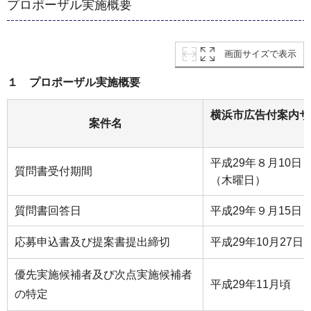
プロポーザル実施概要
画面サイズで表示
１ プロポーザル実施概要
横浜市広告付案内サ
案件名
平成29年８月10日
質問書受付期間
（木曜日）
質問書回答日
平成29年９月15日
応募申込書及び提案書提出締切
平成29年10月27
優先実施候補者及び次点実施候補者
平成29年11月頃
の特定