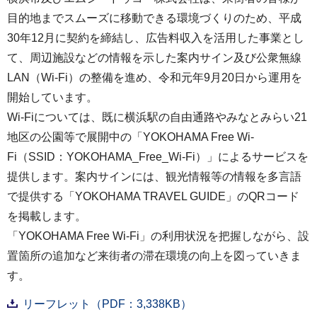
目的地までスムーズに移動できる環境づくりのため、平成
30年12月に契約を締結し、広告料収入を活用した事業とし
て、周辺施設などの情報を示した案内サイン及び公衆無線
LAN（Wi-Fi）の整備を進め、令和元年9月20日から運用を
開始しています。
Wi-Fiについては、既に横浜駅の自由通路やみなとみらい21
地区の公園等で展開中の「YOKOHAMA Free Wi-
Fi（SSID：YOKOHAMA_Free_Wi-Fi）」によるサービスを
提供します。案内サインには、観光情報等の情報を多言語
で提供する「YOKOHAMA TRAVEL GUIDE」のQRコード
を掲載します。
「YOKOHAMA Free Wi-Fi」の利用状況を把握しながら、設
置箇所の追加など来街者の滞在環境の向上を図っていきま
す。
リーフレット（PDF：3,338KB）