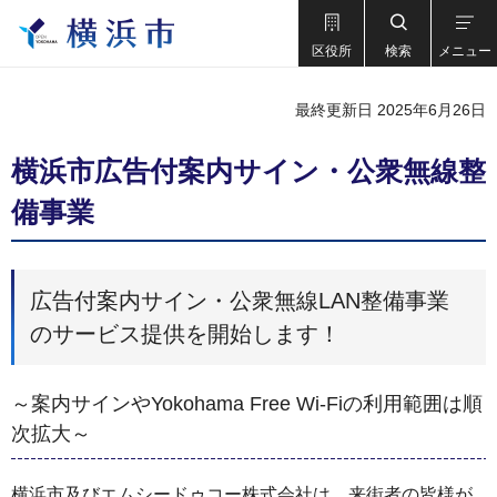
区役所
検索
メニュー
最終更新日 2025年6月26日
横浜市広告付案内サイン・公衆無線整
備事業
広告付案内サイン・公衆無線LAN整備事業
のサービス提供を開始します！
～案内サインやYokohama Free Wi-Fiの利用範囲は順
次拡大～
横浜市及びエムシードゥコー株式会社は、来街者の皆様が