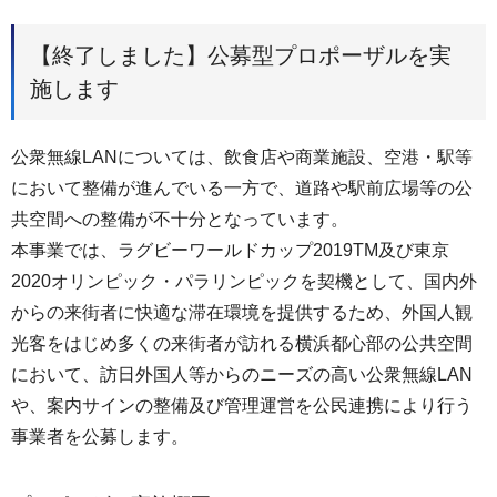
【終了しました】公募型プロポーザルを実
施します
公衆無線LANについては、飲食店や商業施設、空港・駅等
において整備が進んでいる一方で、道路や駅前広場等の公
共空間への整備が不十分となっています。
本事業では、ラグビーワールドカップ2019TM及び東京
2020オリンピック・パラリンピックを契機として、国内外
からの来街者に快適な滞在環境を提供するため、外国人観
光客をはじめ多くの来街者が訪れる横浜都心部の公共空間
において、訪日外国人等からのニーズの高い公衆無線LAN
や、案内サインの整備及び管理運営を公民連携により行う
事業者を公募します。