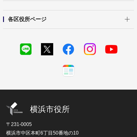
開く
各区役所ページ
横浜市役所
〒231-0005
横浜市中区本町6丁目50番地の10