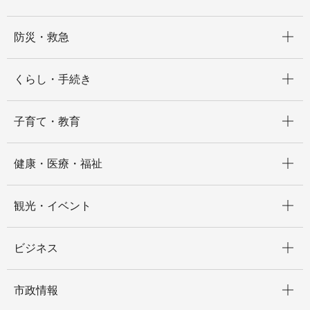
開く
防災・救急
開く
くらし・手続き
開く
子育て・教育
開く
健康・医療・福祉
開く
観光・イベント
開く
ビジネス
開く
市政情報