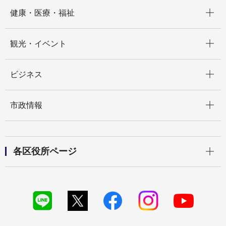
開く
健康・医療・福祉
開く
観光・イベント
開く
ビジネス
開く
市政情報
開く
各区役所ページ