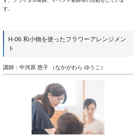
す。プライダル装飾、イベント装飾等の活動もしていま
す。
H-06 和小物を使ったフラワーアレンジメン
ト
講師：中河原 悠子 （なかがわら ゆうこ）