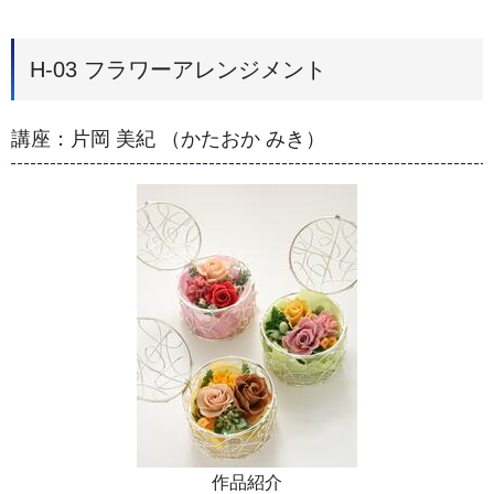
H-03 フラワーアレンジメント
講座：片岡 美紀 （かたおか みき）
作品紹介