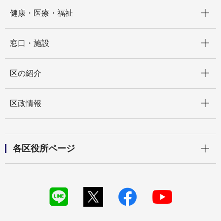
開く
健康・医療・福祉
開く
窓口・施設
開く
区の紹介
開く
区政情報
開く
各区役所ページ