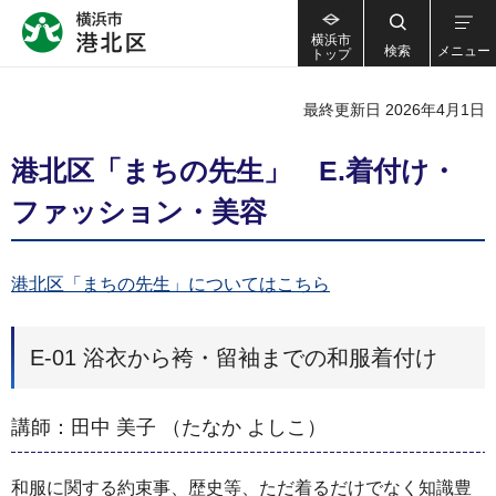
横浜市
検索
メニュー
トップ
最終更新日 2026年4月1日
港北区「まちの先生」 E.着付け・
ファッション・美容
港北区「まちの先生」についてはこちら
E-01 浴衣から袴・留袖までの和服着付け
講師：田中 美子 （たなか よしこ）
和服に関する約束事、歴史等、ただ着るだけでなく知識豊