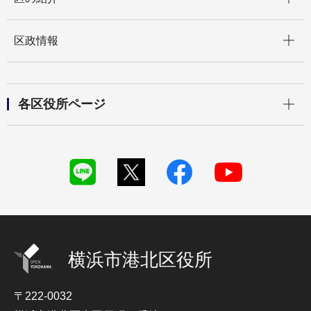
開く
区政情報
開く
各区役所ページ
横浜市港北区役所
〒222-0032