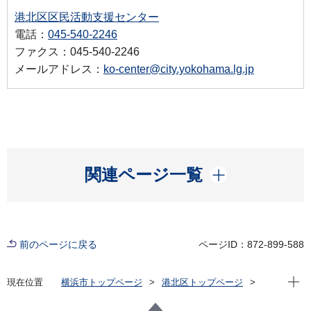
港北区区民活動支援センター
電話：
045-540-2246
ファクス：045-540-2246
メールアドレス：
ko-center@city.yokohama.lg.jp
開く
関連ページ一覧
前のページに戻る
ページID：872-899-588
現在位
現在位置
横浜市トップページ
港北区トップページ
窓口・施設
区民利用施設
区民活動支援センター