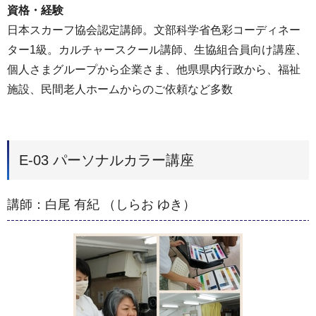
資格・経験
日本スカーフ協会認定講師。文部科学省色彩コーディネー
ター1級。カルチャースクール講師、生協組合員向け講座、
個人さまグループから企業さま、他県県内行政から、福祉
施設、民間老人ホームからのご依頼など多数
E-03 パーソナルカラー講座
講師：白尾 有紀 （しらお ゆき）