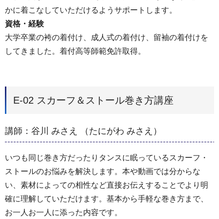
かに着こなしていただけるようサポートします。
資格・経験
大学卒業の袴の着付け、成人式の着付け、留袖の着付けを
してきました。着付高等師範免許取得。
E-02 スカーフ＆ストール巻き方講座
講師：谷川 みさえ （たにがわ みさえ）
いつも同じ巻き方だったりタンスに眠っているスカーフ・
ストールのお悩みを解決します。本や動画では分からな
い、素材によっての相性など直接お伝えすることでより明
確に理解していただけます。基本から手軽な巻き方まで、
お一人お一人に添った内容です。